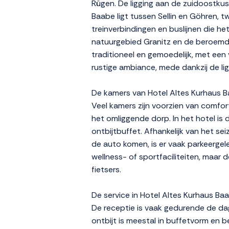
Rügen. De ligging aan de zuidoostkus
Baabe ligt tussen Sellin en Göhren, 
treinverbindingen en buslijnen die h
natuurgebied Granitz en de beroemde pi
traditioneel en gemoedelijk, met een 
rustige ambiance, mede dankzij de li
De kamers van Hotel Altes Kurhaus Baa
Veel kamers zijn voorzien van comfor
het omliggende dorp. In het hotel i
ontbijtbuffet. Afhankelijk van het se
de auto komen, is er vaak parkeergele
wellness- of sportfaciliteiten, maar 
fietsers.
De service in Hotel Altes Kurhaus Ba
De receptie is vaak gedurende de da
ontbijt is meestal in buffetvorm en b