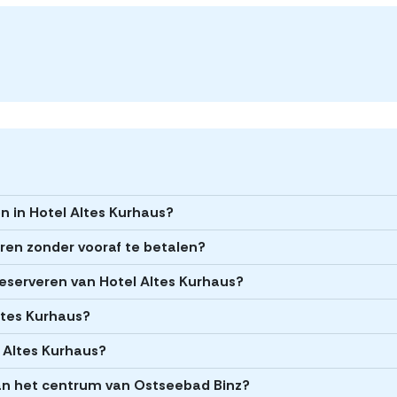
en in Hotel Altes Kurhaus?
eren zonder vooraf te betalen?
 reserveren van Hotel Altes Kurhaus?
Altes Kurhaus?
l Altes Kurhaus?
van het centrum van Ostseebad Binz?