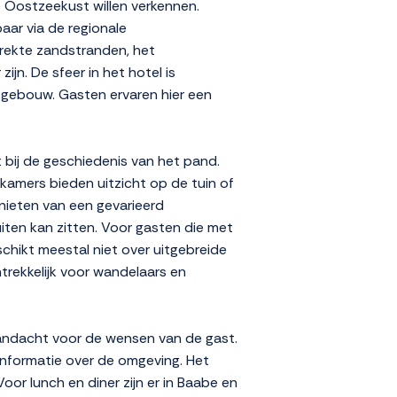
e Oostzeekust willen verkennen.
aar via de regionale
trekte zandstranden, het
ijn. De sfeer in het hotel is
et gebouw. Gasten ervaren hier een
t bij de geschiedenis van het pand.
kamers bieden uitzicht op de tuin of
nieten van een gevarieerd
uiten kan zitten. Voor gasten die met
schikt meestal niet over uitgebreide
trekkelijk voor wandelaars en
 aandacht voor de wensen van de gast.
nformatie over de omgeving. Het
oor lunch en diner zijn er in Baabe en