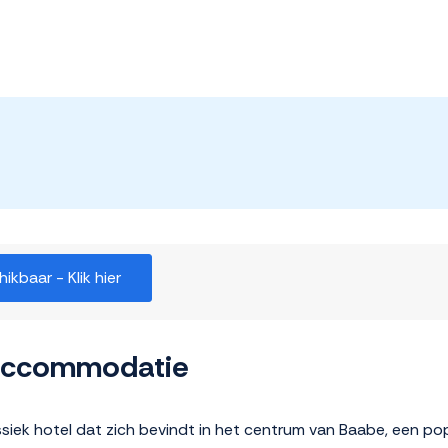
kbaar - Klik hier
 accommodatie
ssiek hotel dat zich bevindt in het centrum van Baabe, een po