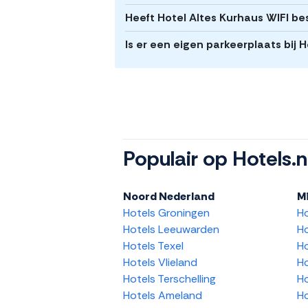
Heeft Hotel Altes Kurhaus WIFI b
Is er een eigen parkeerplaats bij 
Populair op Hotels.n
Noord Nederland
M
Hotels Groningen
H
Hotels Leeuwarden
Ho
Hotels Texel
Ho
Hotels Vlieland
Ho
Hotels Terschelling
Ho
Hotels Ameland
Ho