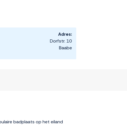
Adres:
Dorfstr. 10
Baabe
pulaire badplaats op het eiland