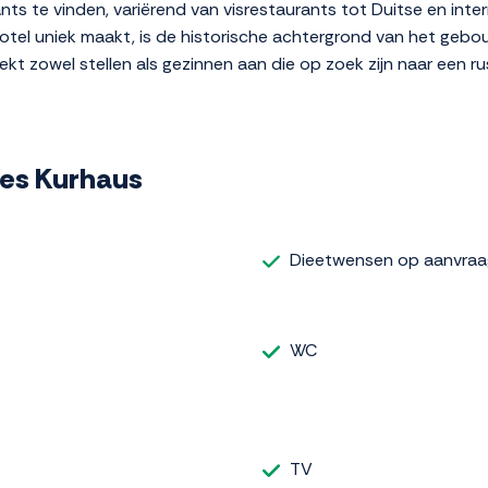
nts te vinden, variërend van visrestaurants tot Duitse en inte
otel uniek maakt, is de historische achtergrond van het gebo
rekt zowel stellen als gezinnen aan die op zoek zijn naar een r
ltes Kurhaus
Dieetwensen op aanvraa
WC
TV