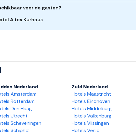
eschikbaar voor de gasten?
Hotel Altes Kurhaus
l
idden Nederland
Zuid Nederland
otels Amsterdam
Hotels Maastricht
tels Rotterdam
Hotels Eindhoven
tels Den Haag
Hotels Middelburg
tels Utrecht
Hotels Valkenburg
tels Scheveningen
Hotels Vlissingen
tels Schiphol
Hotels Venlo