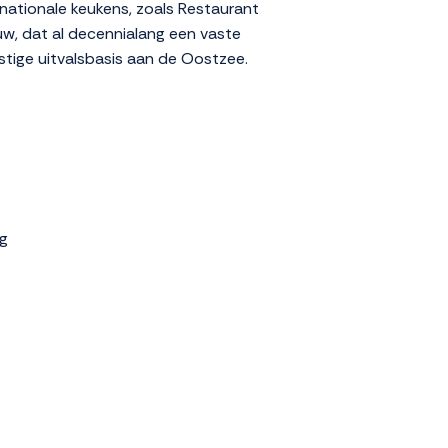
rnationale keukens, zoals Restaurant
uw, dat al decennialang een vaste
ustige uitvalsbasis aan de Oostzee.
g