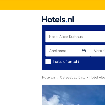
Inclusief ontbijt
Hotels.nl
Ostseebad Binz
Hotel Alt