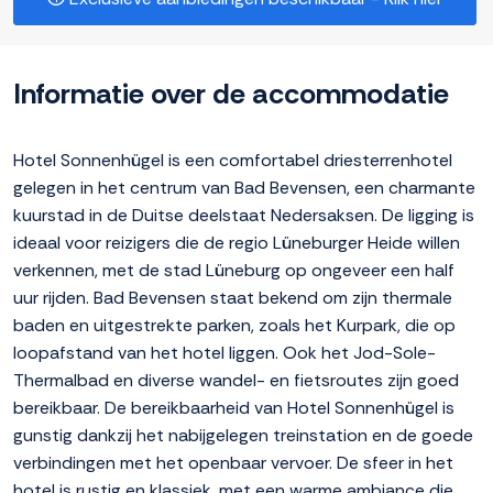
Informatie over de accommodatie
Hotel Sonnenhügel is een comfortabel driesterrenhotel
gelegen in het centrum van Bad Bevensen, een charmante
kuurstad in de Duitse deelstaat Nedersaksen. De ligging is
ideaal voor reizigers die de regio Lüneburger Heide willen
verkennen, met de stad Lüneburg op ongeveer een half
uur rijden. Bad Bevensen staat bekend om zijn thermale
baden en uitgestrekte parken, zoals het Kurpark, die op
loopafstand van het hotel liggen. Ook het Jod-Sole-
Thermalbad en diverse wandel- en fietsroutes zijn goed
bereikbaar. De bereikbaarheid van Hotel Sonnenhügel is
gunstig dankzij het nabijgelegen treinstation en de goede
verbindingen met het openbaar vervoer. De sfeer in het
hotel is rustig en klassiek, met een warme ambiance die