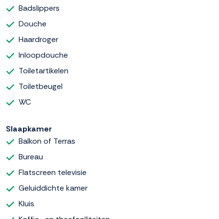
Badslippers
Douche
Haardroger
Inloopdouche
Toiletartikelen
Toiletbeugel
WC
Slaapkamer
Balkon of Terras
Bureau
Flatscreen televisie
Geluiddichte kamer
Kluis