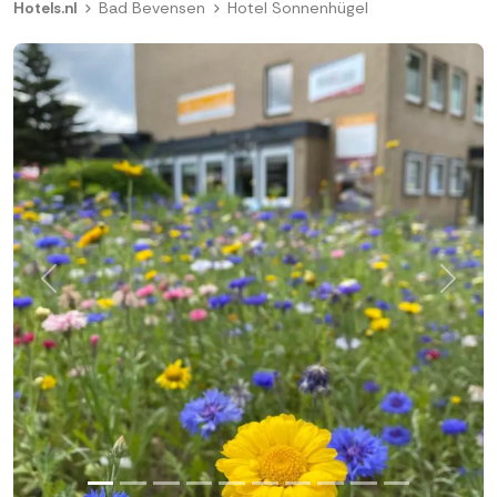
Hotels.nl
Bad Bevensen
Hotel Sonnenhügel