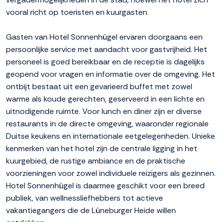
vooral richt op toeristen en kuurgasten.
Gasten van Hotel Sonnenhügel ervaren doorgaans een
persoonlijke service met aandacht voor gastvrijheid. Het
personeel is goed bereikbaar en de receptie is dagelijks
geopend voor vragen en informatie over de omgeving. Het
ontbijt bestaat uit een gevarieerd buffet met zowel
warme als koude gerechten, geserveerd in een lichte en
uitnodigende ruimte. Voor lunch en diner zijn er diverse
restaurants in de directe omgeving, waaronder regionale
Duitse keukens en internationale eetgelegenheden. Unieke
kenmerken van het hotel zijn de centrale ligging in het
kuurgebied, de rustige ambiance en de praktische
voorzieningen voor zowel individuele reizigers als gezinnen.
Hotel Sonnenhügel is daarmee geschikt voor een breed
publiek, van wellnessliefhebbers tot actieve
vakantiegangers die de Lüneburger Heide willen