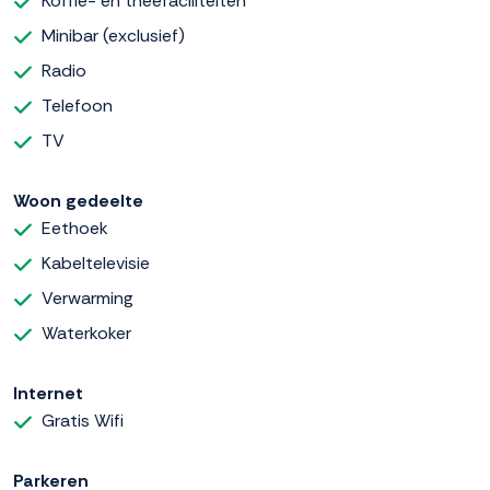
Koffie- en theefaciliteiten
Minibar (exclusief)
Radio
Telefoon
TV
Woon gedeelte
Eethoek
Kabeltelevisie
Verwarming
Waterkoker
Internet
Gratis Wifi
Parkeren