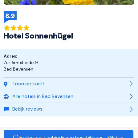
8.9
Hotel Sonnenhügel
Adres:
Zur Amtsheide 9
Bad Bevensen
Toon op kaart
Alle hotels in Bad Bevensen
Bekijk reviews
Exclusieve aanbiedingen beschikbaar - Klik hier