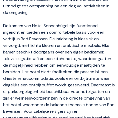
uitnodigt tot ontspanning na een dag vol activiteiten in
de omgeving.
De kamers van Hotel Sonnenhügel zijn functioneel
ingericht en bieden een comfortabele basis voor een
verblijf in Bad Bevensen. De inrichting is klassiek en
verzorgd, met lichte kleuren en praktische meubels. Elke
kamer beschikt doorgaans over een eigen badkamer,
televisie, gratis wifi en een kitchenette, waardoor gasten
de mogelijkheid hebben om eenvoudige maaltijden te
bereiden. Het hotel biedt faciliteiten die passen bij een
driesterrenaccommodatie, zoals een ontbijtruimte waar
dagelijks een ontbijtbuffet wordt geserveerd. Daarnaast is
er parkeergelegenheid beschikbaar voor hotelgasten en
zijn er wellnessvoorzieningen in de directe omgeving van
het hotel, waaronder de bekende thermale baden van Bad
Bevensen. Voor zakelijke reizigers zijn er
vergadermogelijkheden in de stad, hoewel het hotel zich