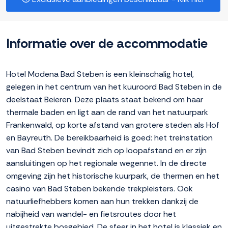
Informatie over de accommodatie
Hotel Modena Bad Steben is een kleinschalig hotel,
gelegen in het centrum van het kuuroord Bad Steben in de
deelstaat Beieren. Deze plaats staat bekend om haar
thermale baden en ligt aan de rand van het natuurpark
Frankenwald, op korte afstand van grotere steden als Hof
en Bayreuth. De bereikbaarheid is goed: het treinstation
van Bad Steben bevindt zich op loopafstand en er zijn
aansluitingen op het regionale wegennet. In de directe
omgeving zijn het historische kuurpark, de thermen en het
casino van Bad Steben bekende trekpleisters. Ook
natuurliefhebbers komen aan hun trekken dankzij de
nabijheid van wandel- en fietsroutes door het
uitgestrekte bosgebied. De sfeer in het hotel is klassiek en