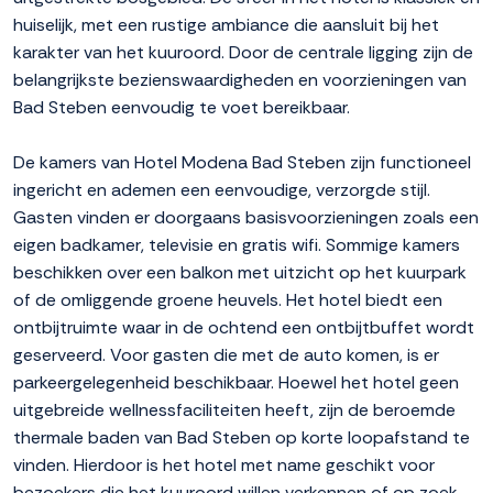
huiselijk, met een rustige ambiance die aansluit bij het
karakter van het kuuroord. Door de centrale ligging zijn de
belangrijkste bezienswaardigheden en voorzieningen van
Bad Steben eenvoudig te voet bereikbaar.
De kamers van Hotel Modena Bad Steben zijn functioneel
ingericht en ademen een eenvoudige, verzorgde stijl.
Gasten vinden er doorgaans basisvoorzieningen zoals een
eigen badkamer, televisie en gratis wifi. Sommige kamers
beschikken over een balkon met uitzicht op het kuurpark
of de omliggende groene heuvels. Het hotel biedt een
ontbijtruimte waar in de ochtend een ontbijtbuffet wordt
geserveerd. Voor gasten die met de auto komen, is er
parkeergelegenheid beschikbaar. Hoewel het hotel geen
uitgebreide wellnessfaciliteiten heeft, zijn de beroemde
thermale baden van Bad Steben op korte loopafstand te
vinden. Hierdoor is het hotel met name geschikt voor
bezoekers die het kuuroord willen verkennen of op zoek