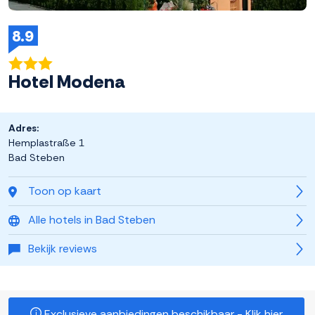
8.9
Hotel Modena
Adres:
Hemplastraße 1
Bad Steben
Toon op kaart
Alle hotels in Bad Steben
Bekijk reviews
Exclusieve aanbiedingen beschikbaar - Klik hier