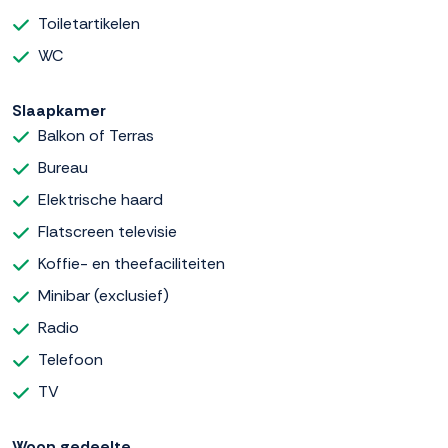
Toiletartikelen
WC
Slaapkamer
Balkon of Terras
Bureau
Elektrische haard
Flatscreen televisie
Koffie- en theefaciliteiten
Minibar (exclusief)
Radio
Telefoon
TV
Woon gedeelte