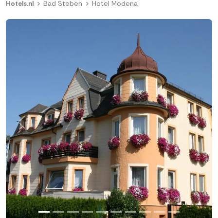
Hotels.nl
Bad Steben
Hotel Modena