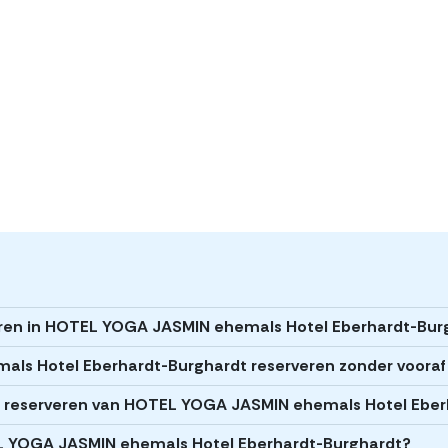
veren in HOTEL YOGA JASMIN ehemals Hotel Eberhardt-Bur
ls Hotel Eberhardt-Burghardt reserveren zonder vooraf
 het reserveren van HOTEL YOGA JASMIN ehemals Hotel Ebe
TEL YOGA JASMIN ehemals Hotel Eberhardt-Burghardt?