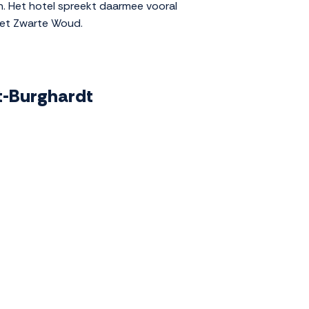
n. Het hotel spreekt daarmee vooral
 het Zwarte Woud.
t-Burghardt