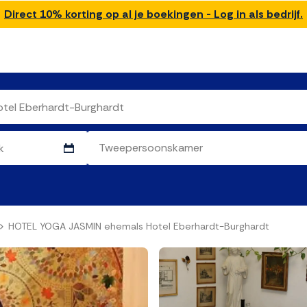
Direct 10% korting op al je boekingen - Log in als bedrijf.
HOTEL YOGA JASMIN ehemals Hotel Eberhardt-Burghardt