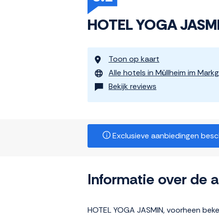
HOTEL YOGA JASMIN
Toon op kaart
Alle hotels in Müllheim im Markg
Bekijk reviews
Exclusieve aanbiedingen beschi
Informatie over de
HOTEL YOGA JASMIN, voorheen bekend 