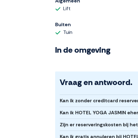
Algemeen
Lift
Buiten
Tuin
In de omgeving
Vraag en antwoord.
Kan ik zonder creditcard reser
Kan ik HOTEL YOGA JASMIN ehema
Zijn er reserveringskosten bij
Kan ik gratis annuleren bij HO