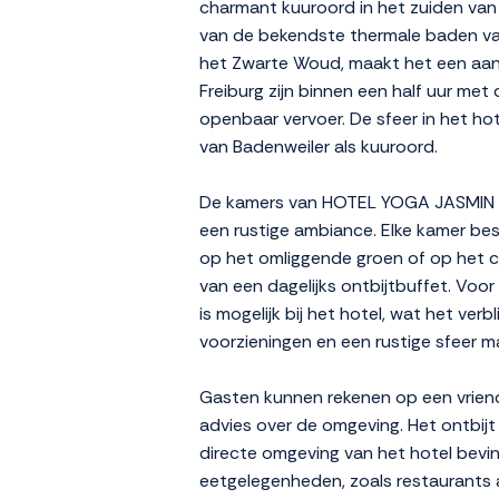
charmant kuuroord in het zuiden van
van de bekendste thermale baden van 
het Zwarte Woud, maakt het een aantr
Freiburg zijn binnen een half uur met
openbaar vervoer. De sfeer in het hot
van Badenweiler als kuuroord.
De kamers van HOTEL YOGA JASMIN zij
een rustige ambiance. Elke kamer bes
op het omliggende groen of op het c
van een dagelijks ontbijtbuffet. Voor
is mogelijk bij het hotel, wat het v
voorzieningen en een rustige sfeer ma
Gasten kunnen rekenen op een vriend
advies over de omgeving. Het ontbijt
directe omgeving van het hotel bevind
eetgelegenheden, zoals restaurants 