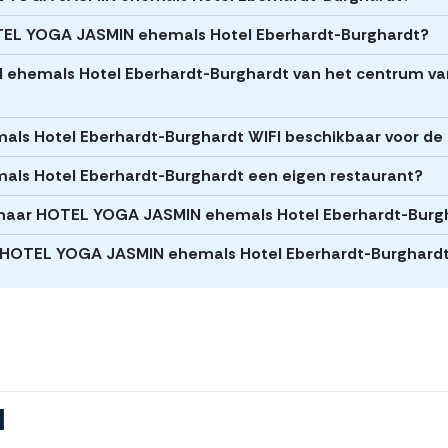
OTEL YOGA JASMIN ehemals Hotel Eberhardt-Burghardt?
 ehemals Hotel Eberhardt-Burghardt van het centrum va
ls Hotel Eberhardt-Burghardt WIFI beschikbaar voor de
ls Hotel Eberhardt-Burghardt een eigen restaurant?
 naar HOTEL YOGA JASMIN ehemals Hotel Eberhardt-Burg
bij HOTEL YOGA JASMIN ehemals Hotel Eberhardt-Burghard
l