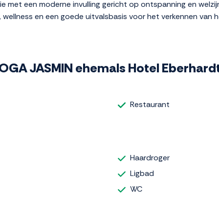
ie met een moderne invulling gericht op ontspanning en welzij
t, wellness en een goede uitvalsbasis voor het verkennen van
 YOGA JASMIN ehemals Hotel Eberhard
Restaurant
Haardroger
Ligbad
WC