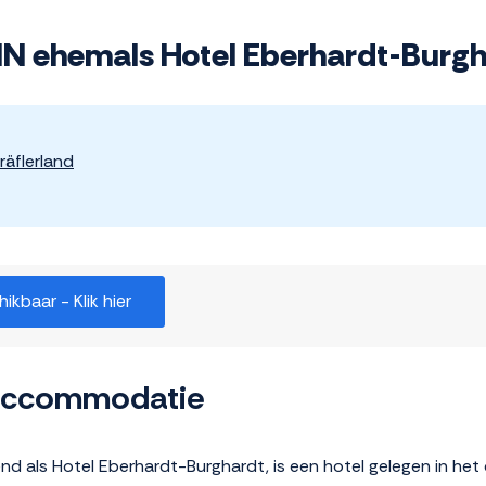
 ehemals Hotel Eberhardt-Burgh
räflerland
kbaar - Klik hier
 accommodatie
als Hotel Eberhardt-Burghardt, is een hotel gelegen in het