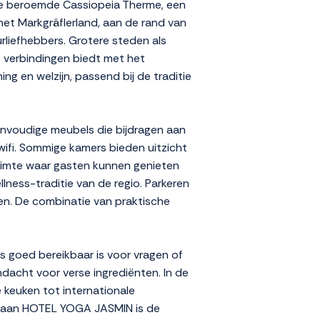
 de beroemde Cassiopeia Therme, een
het Markgräflerland, aan de rand van
rliefhebbers. Grotere steden als
de verbindingen biedt met het
ng en welzijn, passend bij de traditie
envoudige meubels die bijdragen aan
wifi. Sommige kamers bieden uitzicht
ruimte waar gasten kunnen genieten
llness-traditie van de regio. Parkeren
men. De combinatie van praktische
s goed bereikbaar is voor vragen of
dacht voor verse ingrediënten. In de
e keuken tot internationale
ek aan HOTEL YOGA JASMIN is de