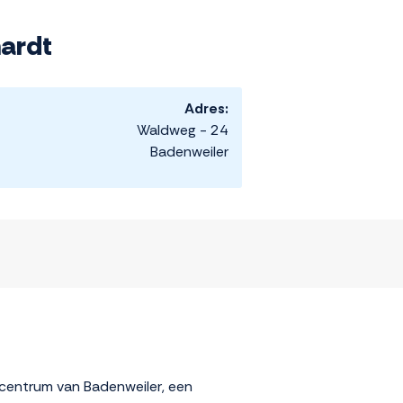
ardt
Adres:
Waldweg - 24
Badenweiler
 centrum van Badenweiler, een