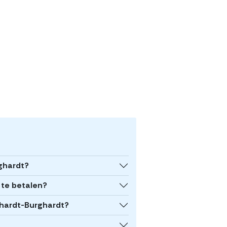
ghardt?
 te betalen?
rhardt-Burghardt?