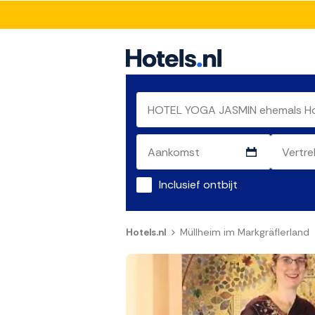
Inclusief ontbijt
Hotels.nl
Müllheim im Markgräflerland