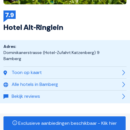
7.9
Hotel Alt-Ringlein
Adres:
Dominikanerstrasse (Hotel-Zufahrt:Katzenberg) 9
Bamberg
Toon op kaart
Alle hotels in Bamberg
Bekijk reviews
Exclusieve aanbiedingen beschikbaar - Klik hier