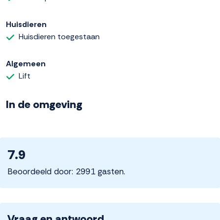
Huisdieren
Huisdieren toegestaan
Algemeen
Lift
In de omgeving
7.9
Beoordeeld door: 2991 gasten.
Vraag en antwoord.