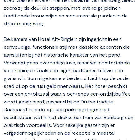
stad. Gasten ervaren hier het karakter van Bamberg direct
zodra zij de deur uit stappen, met levendige pleinen,
traditionele brouwerijen en monumentale panden in de
directe omgeving.
De kamers van Hotel Alt-Ringlein zijn ingericht in een
eenvoudige, functionele stijl met klassieke accenten die
aansluiten bij het historische karakter van het pand.
Verwacht geen overdadige luxe, maar wel comfortabele
voorzieningen zoals een eigen badkamer, televisie en
gratis wifi. Sommige kamers bieden uitzicht op de oude
stad of op de rustige binnenplaats. Het hotel beschikt
over een ontbijtzaal waar 's ochtends een ontbijtbuffet
wordt geserveerd, passend bij de Duitse traditie.
Daarnaast is er doorgaans parkeergelegenheid
beschikbaar, wat in het drukke centrum van Bamberg een
praktisch voordeel is. Voor zakelijke gasten zijn er
vergadermogelijkheden en de receptie is meestal