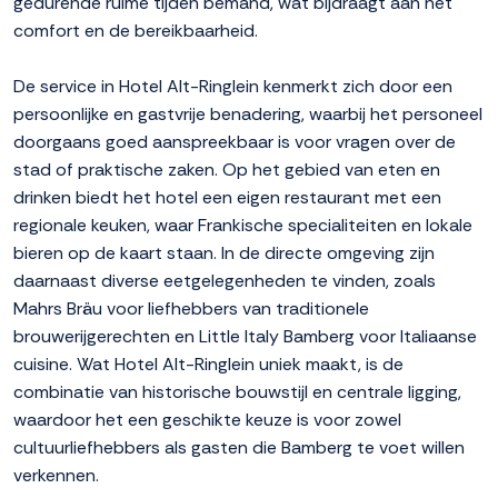
gedurende ruime tijden bemand, wat bijdraagt aan het
comfort en de bereikbaarheid.
De service in Hotel Alt-Ringlein kenmerkt zich door een
persoonlijke en gastvrije benadering, waarbij het personeel
doorgaans goed aanspreekbaar is voor vragen over de
stad of praktische zaken. Op het gebied van eten en
drinken biedt het hotel een eigen restaurant met een
regionale keuken, waar Frankische specialiteiten en lokale
bieren op de kaart staan. In de directe omgeving zijn
daarnaast diverse eetgelegenheden te vinden, zoals
Mahrs Bräu voor liefhebbers van traditionele
brouwerijgerechten en Little Italy Bamberg voor Italiaanse
cuisine. Wat Hotel Alt-Ringlein uniek maakt, is de
combinatie van historische bouwstijl en centrale ligging,
waardoor het een geschikte keuze is voor zowel
cultuurliefhebbers als gasten die Bamberg te voet willen
verkennen.