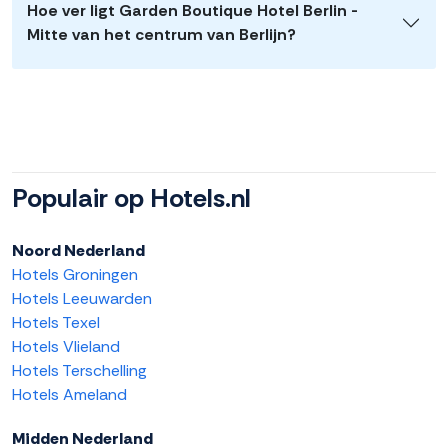
Hoe ver ligt Garden Boutique Hotel Berlin -
Mitte van het centrum van Berlijn?
Populair op Hotels.nl
Noord Nederland
Hotels Groningen
Hotels Leeuwarden
Hotels Texel
Hotels Vlieland
Hotels Terschelling
Hotels Ameland
Midden Nederland