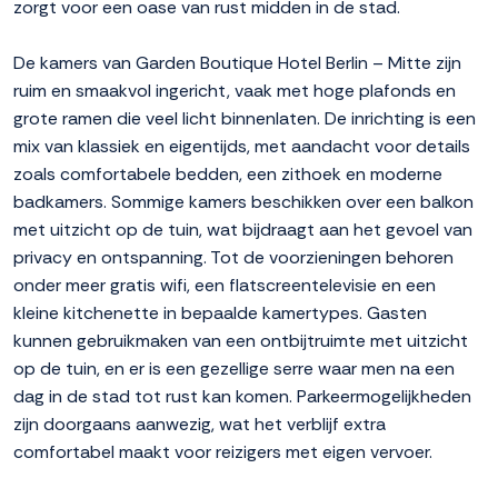
zorgt voor een oase van rust midden in de stad.
De kamers van Garden Boutique Hotel Berlin – Mitte zijn
ruim en smaakvol ingericht, vaak met hoge plafonds en
grote ramen die veel licht binnenlaten. De inrichting is een
mix van klassiek en eigentijds, met aandacht voor details
zoals comfortabele bedden, een zithoek en moderne
badkamers. Sommige kamers beschikken over een balkon
met uitzicht op de tuin, wat bijdraagt aan het gevoel van
privacy en ontspanning. Tot de voorzieningen behoren
onder meer gratis wifi, een flatscreentelevisie en een
kleine kitchenette in bepaalde kamertypes. Gasten
kunnen gebruikmaken van een ontbijtruimte met uitzicht
op de tuin, en er is een gezellige serre waar men na een
dag in de stad tot rust kan komen. Parkeermogelijkheden
zijn doorgaans aanwezig, wat het verblijf extra
comfortabel maakt voor reizigers met eigen vervoer.