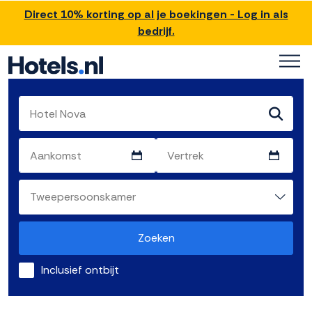
Direct 10% korting op al je boekingen - Log in als
bedrijf.
Zoeken
Inclusief ontbijt