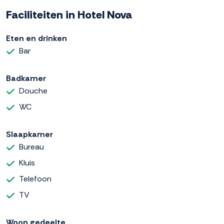
Faciliteiten in Hotel Nova
Eten en drinken
Bar
Badkamer
Douche
WC
Slaapkamer
Bureau
Kluis
Telefoon
TV
Woon gedeelte