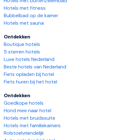
Hotels met buitenzwembad
Hotels met fitness
Bubbelbad op de kamer
Hotels met sauna
Ontdekken
Boutique hotels
5 sterren hotels
Luxe hotels Nederland
Beste hotels van Nederland
Fiets opladen bij hotel
Fiets huren bij het hotel
Ontdekken
Goedkope hotels
Hond mee naar hotel
Hotels met bruidssuite
Hotels met familiekamers
Rolstoelvriendelijk