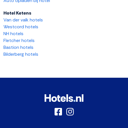
Auto opladen bij hotel
Hotel Ketens
Van der valk hotels
Westcord hotels
NH hotels
Fletcher hotels
Bastion hotels
Bilderberg hotels