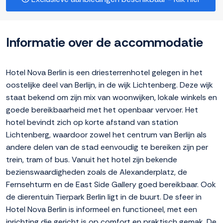
Informatie over de accommodatie
Hotel Nova Berlin is een driesterrenhotel gelegen in het
oostelijke deel van Berlijn, in de wijk Lichtenberg. Deze wijk
staat bekend om zijn mix van woonwijken, lokale winkels en
goede bereikbaarheid met het openbaar vervoer. Het
hotel bevindt zich op korte afstand van station
Lichtenberg, waardoor zowel het centrum van Berlijn als
andere delen van de stad eenvoudig te bereiken zijn per
trein, tram of bus. Vanuit het hotel zijn bekende
bezienswaardigheden zoals de Alexanderplatz, de
Fernsehturm en de East Side Gallery goed bereikbaar. Ook
de dierentuin Tierpark Berlin ligt in de buurt. De sfeer in
Hotel Nova Berlin is informeel en functioneel, met een
inrichting die gericht is op comfort en praktisch gemak. De