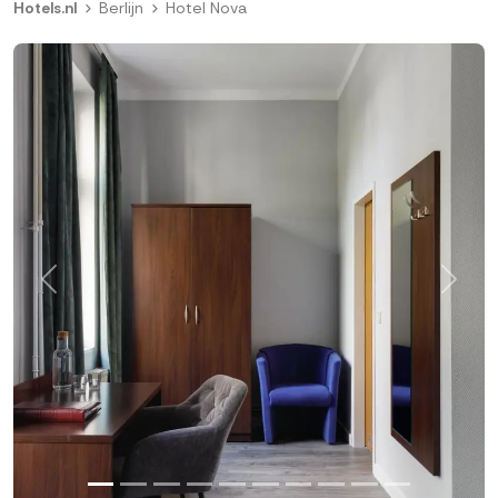
Hotels.nl
Berlijn
Hotel Nova