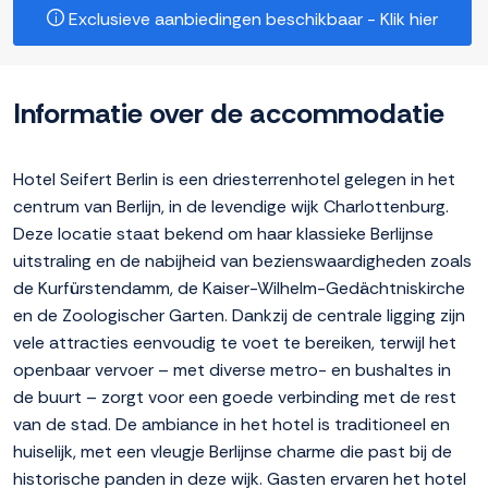
Exclusieve aanbiedingen beschikbaar - Klik hier
Informatie over de accommodatie
Hotel Seifert Berlin is een driesterrenhotel gelegen in het
centrum van Berlijn, in de levendige wijk Charlottenburg.
Deze locatie staat bekend om haar klassieke Berlijnse
uitstraling en de nabijheid van bezienswaardigheden zoals
de Kurfürstendamm, de Kaiser-Wilhelm-Gedächtniskirche
en de Zoologischer Garten. Dankzij de centrale ligging zijn
vele attracties eenvoudig te voet te bereiken, terwijl het
openbaar vervoer – met diverse metro- en bushaltes in
de buurt – zorgt voor een goede verbinding met de rest
van de stad. De ambiance in het hotel is traditioneel en
huiselijk, met een vleugje Berlijnse charme die past bij de
historische panden in deze wijk. Gasten ervaren het hotel