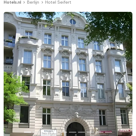
Hotels.nl
Berlijn
Hotel Seifert