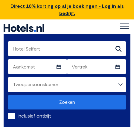
Direct 10% korting op al je boekingen - Log in als
bedrijf.
Zoeken
Inclusief ontbijt