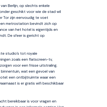
an Berlijn, op slechts enkele
zonder geschikt voor wie de stad wil
 Tor zijn eenvoudig te voet
 een metrostation bevindt zich op
ce van het hotel is eigentijds en
ndt. De sfeer is gericht op
te studio's tot royale
ningen zoals een flatscreen-tv,
rgen voor een frisse uitstraling.
ge binnentuin, wat een gevoel van
hotel: een ontbijtruimte waar een
arnaast is er gratis wifi beschikbaar
cht bereikbaar is voor vragen en