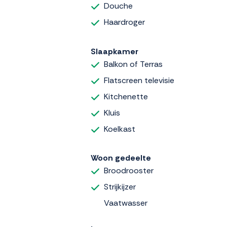
Douche
Haardroger
Slaapkamer
Balkon of Terras
Flatscreen televisie
Kitchenette
Kluis
Koelkast
Woon gedeelte
Broodrooster
Strijkijzer
Vaatwasser