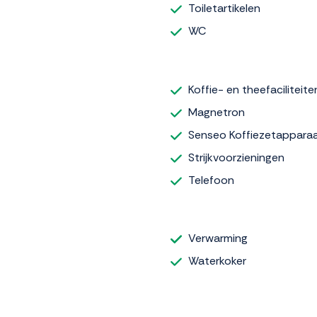
Toiletartikelen
WC
Koffie- en theefaciliteite
Magnetron
Senseo Koffiezetappara
Strijkvoorzieningen
Telefoon
Verwarming
Waterkoker