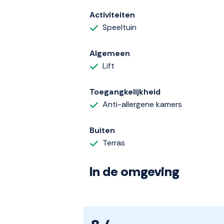
Activiteiten
Speeltuin
Algemeen
Lift
Toegangkelijkheid
Anti-allergene kamers
Buiten
Terras
In de omgeving