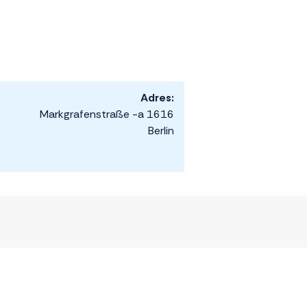
Adres:
Markgrafenstraße -a 1616
Berlin