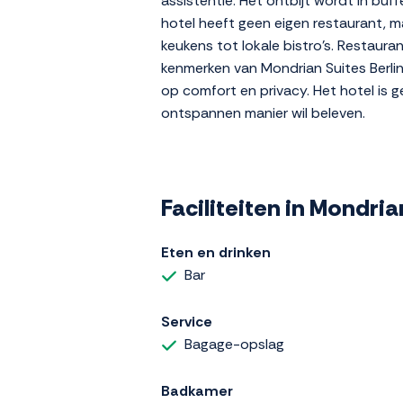
assistentie. Het ontbijt wordt in bu
hotel heeft geen eigen restaurant, m
keukens tot lokale bistro's. Restaura
kenmerken van Mondrian Suites Berlin 
op comfort en privacy. Het hotel is ge
ontspannen manier wil beleven.
Faciliteiten in Mondri
Eten en drinken
Bar
Service
Bagage-opslag
Badkamer