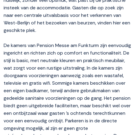
huiselijk, zonder veel opsmuk, wat past bij de praktische
insteek van de accommodatie. Gasten die op zoek zijn
naar een centrale uitvalsbasis voor het verkennen van
West-Berlijn of het bezoeken van beurzen, vinden hier een
geschikte plek.
De kamers van Pension Messe am Funkturm zijn eenvoudig
ingericht en richten zich op comfort en functionaliteit. De
stijl is basic, met neutrale kleuren en praktisch meubilair,
wat zorgt voor een rustige uitstraling. In de kamers zijn
doorgaans voorzieningen aanwezig zoals een wastafel,
televisie en gratis wifi. Sommige kamers beschikken over
een eigen badkamer, terwijl andere gebruikmaken van
gedeelde sanitaire voorzieningen op de gang. Het pension
biedt geen uitgebreide faciliteiten, maar beschikt wel over
een ontbijtzaal waar gasten 's ochtends terechtkunnen
voor een eenvoudig ontbijt. Parkeren is in de directe
omgeving mogelijk, al zijn er geen grote