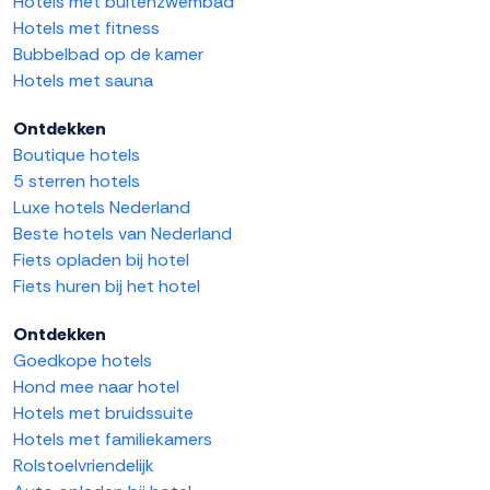
Hotels met buitenzwembad
Hotels met fitness
Bubbelbad op de kamer
Hotels met sauna
Ontdekken
Boutique hotels
5 sterren hotels
Luxe hotels Nederland
Beste hotels van Nederland
Fiets opladen bij hotel
Fiets huren bij het hotel
Ontdekken
Goedkope hotels
Hond mee naar hotel
Hotels met bruidssuite
Hotels met familiekamers
Rolstoelvriendelijk