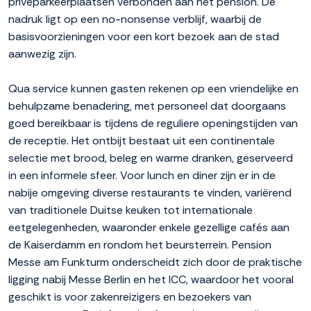
privéparkeerplaatsen verbonden aan het pension. De
nadruk ligt op een no-nonsense verblijf, waarbij de
basisvoorzieningen voor een kort bezoek aan de stad
aanwezig zijn.
Qua service kunnen gasten rekenen op een vriendelijke en
behulpzame benadering, met personeel dat doorgaans
goed bereikbaar is tijdens de reguliere openingstijden van
de receptie. Het ontbijt bestaat uit een continentale
selectie met brood, beleg en warme dranken, geserveerd
in een informele sfeer. Voor lunch en diner zijn er in de
nabije omgeving diverse restaurants te vinden, variërend
van traditionele Duitse keuken tot internationale
eetgelegenheden, waaronder enkele gezellige cafés aan
de Kaiserdamm en rondom het beursterrein. Pension
Messe am Funkturm onderscheidt zich door de praktische
ligging nabij Messe Berlin en het ICC, waardoor het vooral
geschikt is voor zakenreizigers en bezoekers van