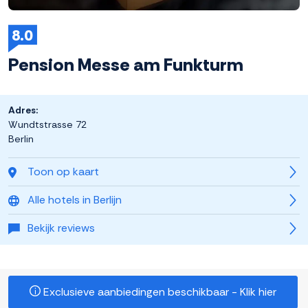
8.0
Pension Messe am Funkturm
Adres:
Wundtstrasse 72
Berlin
Toon op kaart
Alle hotels in Berlijn
Bekijk reviews
Exclusieve aanbiedingen beschikbaar - Klik hier