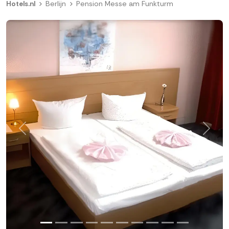
Hotels.nl
Berlijn
Pension Messe am Funkturm