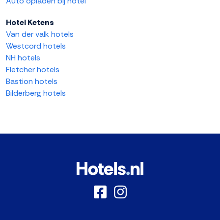
Auto opladen bij hotel
Hotel Ketens
Van der valk hotels
Westcord hotels
NH hotels
Fletcher hotels
Bastion hotels
Bilderberg hotels