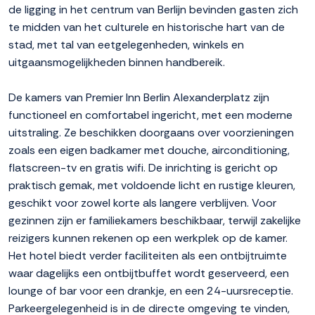
de ligging in het centrum van Berlijn bevinden gasten zich
te midden van het culturele en historische hart van de
stad, met tal van eetgelegenheden, winkels en
uitgaansmogelijkheden binnen handbereik.
De kamers van Premier Inn Berlin Alexanderplatz zijn
functioneel en comfortabel ingericht, met een moderne
uitstraling. Ze beschikken doorgaans over voorzieningen
zoals een eigen badkamer met douche, airconditioning,
flatscreen-tv en gratis wifi. De inrichting is gericht op
praktisch gemak, met voldoende licht en rustige kleuren,
geschikt voor zowel korte als langere verblijven. Voor
gezinnen zijn er familiekamers beschikbaar, terwijl zakelijke
reizigers kunnen rekenen op een werkplek op de kamer.
Het hotel biedt verder faciliteiten als een ontbijtruimte
waar dagelijks een ontbijtbuffet wordt geserveerd, een
lounge of bar voor een drankje, en een 24-uursreceptie.
Parkeergelegenheid is in de directe omgeving te vinden,