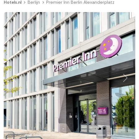
Hotels.nl
Berlijn
Premier Inn Berlin Alexanderplatz