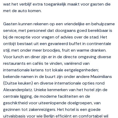
wat het verblijf extra toegankelijk maakt voor gasten die
met de auto komen.
Gasten kunnen rekenen op een vriendelijke en behulpzame
service, met personeel dat doorgaans goed bereikbaar is
bij de receptie voor vragen of advies over de stad. Het
ontbijt bestaat uit een gevarieerd buffet in continentale
stijl, met onder meer broodjes, fruit en warme dranken.
Voor lunch en diner zijn er in de directe omgeving diverse
restaurants en cafés te vinden, variërend van
internationale ketens tot lokale eetgelegenheden;
bekende namen in de buurt zijn onder andere Maximilians
(Duitse keuken) en diverse internationale opties rond
Alexanderplatz. Unieke kenmerken van het hotel zijn de
centrale ligging, de moderne faciliteiten en de
geschiktheid voor uiteenlopende doelgroepen, van
gezinnen tot zakenreizigers. Het hotel is een goede
uitvalsbasis voor wie Berlijn efficiënt en comfortabel wil