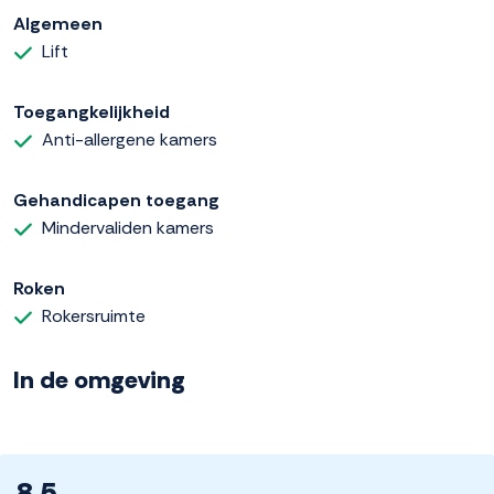
Algemeen
Lift
Toegangkelijkheid
Anti-allergene kamers
Gehandicapen toegang
Mindervaliden kamers
Roken
Rokersruimte
In de omgeving
8.5