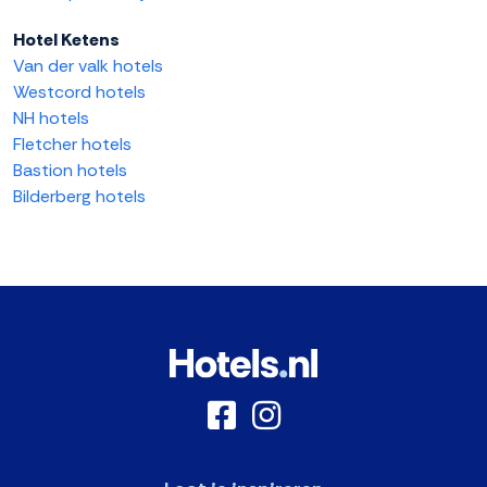
Hotel Ketens
Van der valk hotels
Westcord hotels
NH hotels
Fletcher hotels
Bastion hotels
Bilderberg hotels