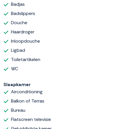
Badjas
Badslippers
Douche
Haardroger
Inloopdouche
Ligbad
Toiletartikelen
WC
Slaapkamer
Airconditioning
Balkon of Terras
Bureau
Flatscreen televisie
Geluiddichte kamer