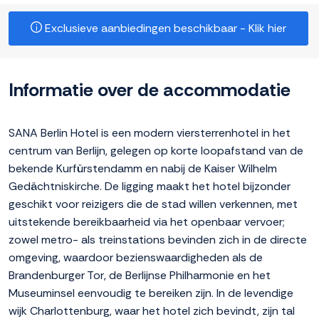
Exclusieve aanbiedingen beschikbaar - Klik hier
Informatie over de accommodatie
SANA Berlin Hotel is een modern viersterrenhotel in het
centrum van Berlijn, gelegen op korte loopafstand van de
bekende Kurfürstendamm en nabij de Kaiser Wilhelm
Gedächtniskirche. De ligging maakt het hotel bijzonder
geschikt voor reizigers die de stad willen verkennen, met
uitstekende bereikbaarheid via het openbaar vervoer;
zowel metro- als treinstations bevinden zich in de directe
omgeving, waardoor bezienswaardigheden als de
Brandenburger Tor, de Berlijnse Philharmonie en het
Museuminsel eenvoudig te bereiken zijn. In de levendige
wijk Charlottenburg, waar het hotel zich bevindt, zijn tal