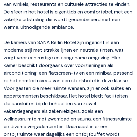
van winkels, restaurants en culturele attracties te vinden.
De sfeer in het hotel is eigentijds en comfortabel, met een
zakelijke uitstraling die wordt gecombineerd met een
warme, uitnodigende ambiance.
De kamers van SANA Berlin Hotel zijn ingericht in een
moderne stijl met strakke lijnen en neutrale tinten, wat
zorgt voor een rustige en aangename omgeving. Elke
kamer beschikt doorgaans over voorzieningen als
airconditioning, een flatscreen-tv en een minibar, passend
bij het comfortniveau van een stadshotel in deze klasse.
Voor gasten die meer ruimte wensen, zijn er ook suites en
appartementen beschikbaar. Het hotel biedt faciliteiten
die aansluiten bij de behoeften van zowel
vakantiegangers als zakenreizigers, zoals een
wellnessruimte met zwembad en sauna, een fitnessruimte
en diverse vergaderruimtes. Daarnaast is er een
ontbijtruimte waar dagelijks een ontbijtbuffet wordt