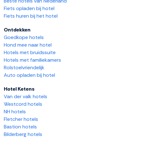
Beste hotels van Nederland
Fiets opladen bij hotel
Fiets huren bij het hotel
Ontdekken
Goedkope hotels
Hond mee naar hotel
Hotels met bruidssuite
Hotels met familiekamers
Rolstoelvriendelijk
Auto opladen bij hotel
Hotel Ketens
Van der valk hotels
Westcord hotels
NH hotels
Fletcher hotels
Bastion hotels
Bilderberg hotels