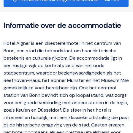
Informatie over de accommodatie
Hotel Aigner is een driesterrenhotel in het centrum van
Bonn, een stad die bekendstaat om haar historische
betekenis en culturele rijkdom. De accommodatie ligt in
een rustige wijk op korte afstand van het oude
stadscentrum, waardoor bezienswaardigheden als het
Beethoven-Haus, het Bonner Münster en het Museum Mile
gemakkelijk te voet bereikbaar zijn. Ook het centraal
station van Bonn bevindt zich op loopafstand, wat zorgt
voor een goede verbinding met andere steden in de regio,
zoals Keulen en Düsseldorf. De sfeer in het hotel is
informeel en huiselijk, met een klassieke uitstraling die past
bij de historische omgeving van de stad. Gasten ervaren
het hotel doorgaans als een prettige uitvalsbasis voor