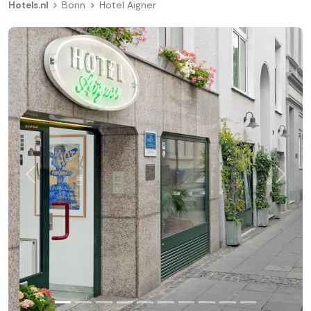
Hotels.nl
Bonn
Hotel Aigner