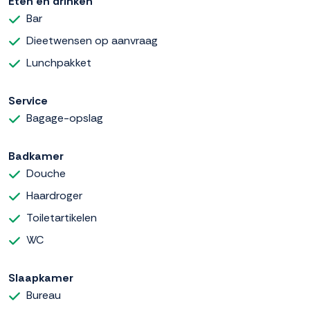
Eten en drinken
Bar
Dieetwensen op aanvraag
Lunchpakket
Service
Bagage-opslag
Badkamer
Douche
Haardroger
Toiletartikelen
WC
Slaapkamer
Bureau