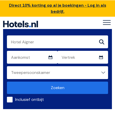
Direct 10% korting op al je boekingen - Log in als
bedrijf.
Zoeken
Inclusief ontbijt