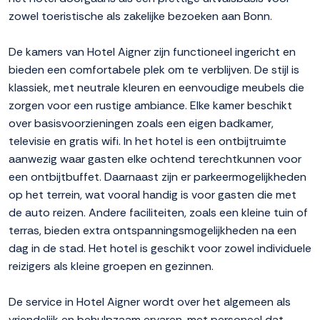
zowel toeristische als zakelijke bezoeken aan Bonn.
De kamers van Hotel Aigner zijn functioneel ingericht en
bieden een comfortabele plek om te verblijven. De stijl is
klassiek, met neutrale kleuren en eenvoudige meubels die
zorgen voor een rustige ambiance. Elke kamer beschikt
over basisvoorzieningen zoals een eigen badkamer,
televisie en gratis wifi. In het hotel is een ontbijtruimte
aanwezig waar gasten elke ochtend terechtkunnen voor
een ontbijtbuffet. Daarnaast zijn er parkeermogelijkheden
op het terrein, wat vooral handig is voor gasten die met
de auto reizen. Andere faciliteiten, zoals een kleine tuin of
terras, bieden extra ontspanningsmogelijkheden na een
dag in de stad. Het hotel is geschikt voor zowel individuele
reizigers als kleine groepen en gezinnen.
De service in Hotel Aigner wordt over het algemeen als
vriendelijk en behulpzaam ervaren, met personeel dat