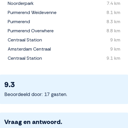
Noorderpark
7.4 km
Purmerend Weidevenne
8.1 km
Purmerend
8.3 km
Purmerend Overwhere
8.8 km
Centraal Station
9 km
Amsterdam Centraal
9 km
Centraal Station
9.1 km
9.3
Beoordeeld door: 17 gasten.
Vraag en antwoord.