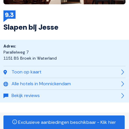
9.3
Slapen bij Jesse
Adres:
Parallelweg 7
1151 BS Broek in Waterland
Toon op kaart
Alle hotels in Monnickendam
Bekijk reviews
Exclusieve aanbiedingen beschikbaar - Klik hier