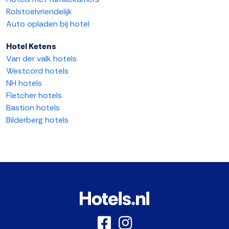
Rolstoelvriendelijk
Auto opladen bij hotel
Hotel Ketens
Van der valk hotels
Westcord hotels
NH hotels
Fletcher hotels
Bastion hotels
Bilderberg hotels