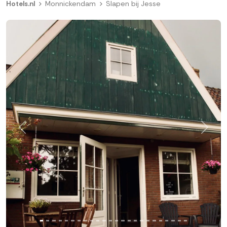
Hotels.nl
Monnickendam
Slapen bij Jesse