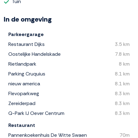
Tuin
In de omgeving
Parkeergarage
Restaurant Dijks
3.5 km
Oostelijke Handelskade
7.8 km
Rietlandpark
8 km
Parking Cruquius
8.1 km
nieuw america
8.1 km
Flevoparkweg
8.3 km
Zereiderpad
8.3 km
Q-Park IJ Oever Centrum
8.3 km
Restaurant
Pannenkoekenhuis De Witte Swaen
70m