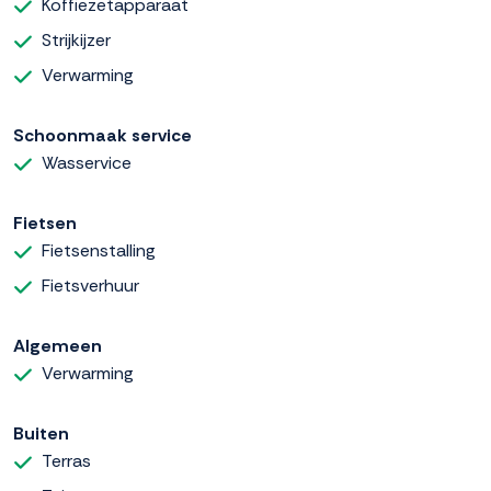
Koffiezetapparaat
Strijkijzer
Verwarming
Schoonmaak service
Wasservice
Fietsen
Fietsenstalling
Fietsverhuur
Algemeen
Verwarming
Buiten
Terras