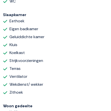
WC
Slaapkamer
Eethoek
Eigen badkamer
Geluiddichte kamer
Kluis
Koelkast
Strijkvoorzieningen
Terras
Ventilator
Wekdienst/ wekker
Zithoek
Woon gedeelte