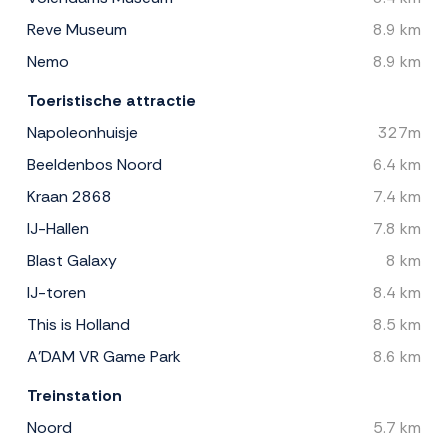
Reve Museum
8.9 km
Nemo
8.9 km
Toeristische attractie
Napoleonhuisje
327m
Beeldenbos Noord
6.4 km
Kraan 2868
7.4 km
IJ-Hallen
7.8 km
Blast Galaxy
8 km
IJ-toren
8.4 km
This is Holland
8.5 km
A'DAM VR Game Park
8.6 km
Treinstation
Noord
5.7 km