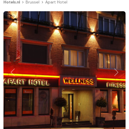
Hotels.nl
Brussel
Apart Hotel