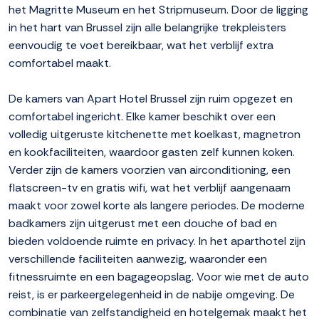
het Magritte Museum en het Stripmuseum. Door de ligging
in het hart van Brussel zijn alle belangrijke trekpleisters
eenvoudig te voet bereikbaar, wat het verblijf extra
comfortabel maakt.
De kamers van Apart Hotel Brussel zijn ruim opgezet en
comfortabel ingericht. Elke kamer beschikt over een
volledig uitgeruste kitchenette met koelkast, magnetron
en kookfaciliteiten, waardoor gasten zelf kunnen koken.
Verder zijn de kamers voorzien van airconditioning, een
flatscreen-tv en gratis wifi, wat het verblijf aangenaam
maakt voor zowel korte als langere periodes. De moderne
badkamers zijn uitgerust met een douche of bad en
bieden voldoende ruimte en privacy. In het aparthotel zijn
verschillende faciliteiten aanwezig, waaronder een
fitnessruimte en een bagageopslag. Voor wie met de auto
reist, is er parkeergelegenheid in de nabije omgeving. De
combinatie van zelfstandigheid en hotelgemak maakt het