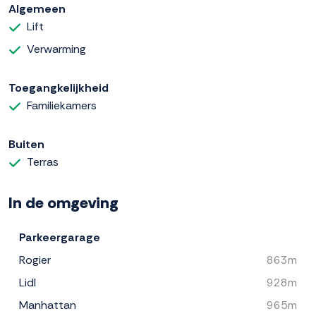
Algemeen
Lift
Verwarming
Toegangkelijkheid
Familiekamers
Buiten
Terras
In de omgeving
Parkeergarage
Rogier
863m
Lidl
928m
Manhattan
965m