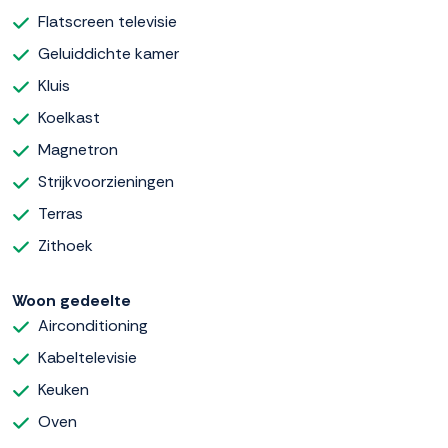
Flatscreen televisie
Geluiddichte kamer
Kluis
Koelkast
Magnetron
Strijkvoorzieningen
Terras
Zithoek
Woon gedeelte
Airconditioning
Kabeltelevisie
Keuken
Oven