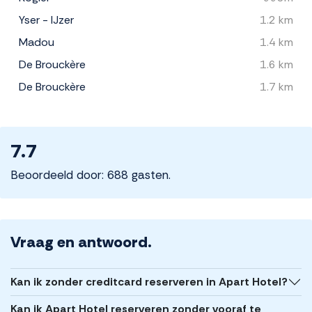
Yser - IJzer
1.2 km
Madou
1.4 km
De Brouckère
1.6 km
De Brouckère
1.7 km
7.7
Beoordeeld door: 688 gasten.
Vraag en antwoord.
Kan ik zonder creditcard reserveren in Apart Hotel?
Kan ik Apart Hotel reserveren zonder vooraf te