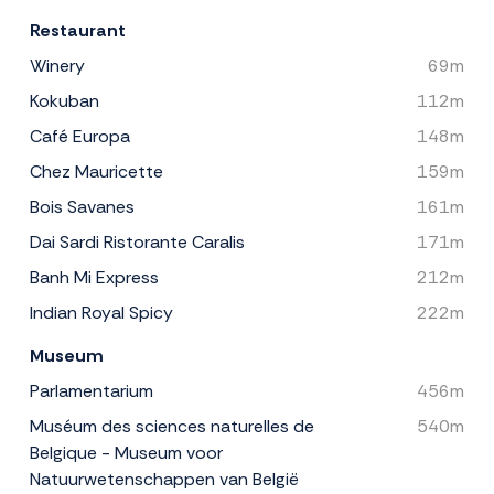
Restaurant
Winery
69m
Kokuban
112m
Café Europa
148m
Chez Mauricette
159m
Bois Savanes
161m
Dai Sardi Ristorante Caralis
171m
Banh Mi Express
212m
Indian Royal Spicy
222m
Museum
Parlamentarium
456m
Muséum des sciences naturelles de
540m
Belgique - Museum voor
Natuurwetenschappen van België