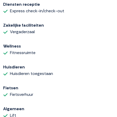
Diensten receptie
Express check-in/check-out
Zakelijke faciliteiten
Vergaderzaal
Wellness
Fitnessruimte
Huisdieren
Huisdieren toegestaan
Fietsen
Fietsverhuur
Algemeen
Lift