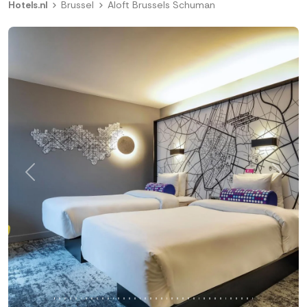
Hotels.nl
Brussel
Aloft Brussels Schuman