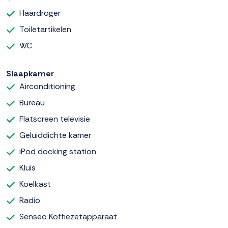
Haardroger
Toiletartikelen
WC
Slaapkamer
Airconditioning
Bureau
Flatscreen televisie
Geluiddichte kamer
iPod docking station
Kluis
Koelkast
Radio
Senseo Koffiezetapparaat