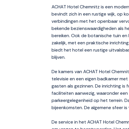
ACHAT Hotel Chemnitz is een modern
bevindt zich in een rustige wijk, op
verbindingen met het openbaar vervoe
bekende bezienswaardigheden als h
bereiken. Ook de botanische tuin en 
zakelijk, met een praktische inrichti
biedt het hotel een rustige uitvalsb
blijven.
De kamers van ACHAT Hotel Chemnitz 
televisie en een eigen badkamer met 
gasten als gezinnen. De inrichting is
faciliteiten aanwezig, waaronder een l
parkeergelegenheid op het terrein. D
bijeenkomsten. De algemene sfeer is
De service in het ACHAT Hotel Chemni