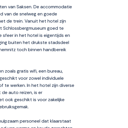
esten van Saksen. De accommodatie
heid van de snelweg en goede
 de trein. Vanuit het hotel zijn
et Schlossbergmuseum goed te
feer in het hotel is eigentijds en
igging buiten het drukste stadsdeel
 Chemnitz toch binnen handbereik
zoals gratis wifi, een bureau,
geschikt voor zowel individuele
 te werken. In het hotel zijn diverse
 de auto reizen, is er
 ook geschikt is voor zakelijke
gebruiksgemak.
ehulpzaam personeel dat klaarstaat