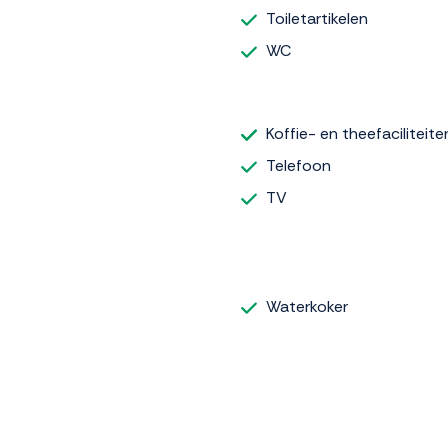
Toiletartikelen
WC
Koffie- en theefaciliteite
Telefoon
TV
Waterkoker