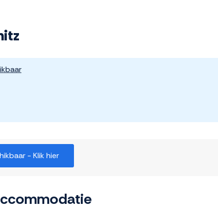
itz
ikbaar
kbaar - Klik hier
 accommodatie