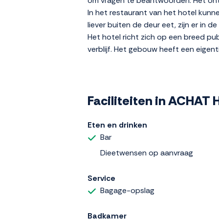
om vragen te beantwoorden. Het ont
In het restaurant van het hotel kunne
liever buiten de deur eet, zijn er in
Het hotel richt zich op een breed pu
verblijf. Het gebouw heeft een eigenti
Faciliteiten in ACHAT
Eten en drinken
Bar
Dieetwensen op aanvraag
Service
Bagage-opslag
Badkamer