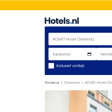
Inclusief ontbijt
Hotels.nl
Chemnitz
ACHAT Hotel Ch