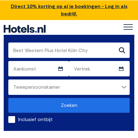
Direct 10% korting op al je boekingen - Log in als
bedrijf.
Zoeken
Inclusief ontbijt