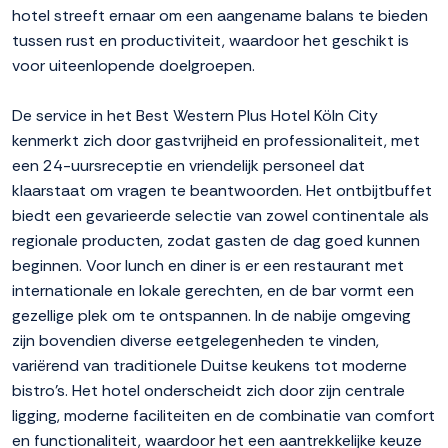
hotel streeft ernaar om een aangename balans te bieden
tussen rust en productiviteit, waardoor het geschikt is
voor uiteenlopende doelgroepen.
De service in het Best Western Plus Hotel Köln City
kenmerkt zich door gastvrijheid en professionaliteit, met
een 24-uursreceptie en vriendelijk personeel dat
klaarstaat om vragen te beantwoorden. Het ontbijtbuffet
biedt een gevarieerde selectie van zowel continentale als
regionale producten, zodat gasten de dag goed kunnen
beginnen. Voor lunch en diner is er een restaurant met
internationale en lokale gerechten, en de bar vormt een
gezellige plek om te ontspannen. In de nabije omgeving
zijn bovendien diverse eetgelegenheden te vinden,
variërend van traditionele Duitse keukens tot moderne
bistro's. Het hotel onderscheidt zich door zijn centrale
ligging, moderne faciliteiten en de combinatie van comfort
en functionaliteit, waardoor het een aantrekkelijke keuze