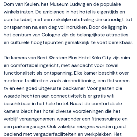
Dom van Keulen, het Museum Ludwig en de populaire
winkelstraten. De ambiance in het hotel is eigentijds en
comfortabel, met een zakelijke uitstraling die uitnodigt tot
ontspannen na een dag vol indrukken. Door de ligging in
het centrum van Cologne zijn de belangrijkste attracties
en culturele hoogtepunten gemakkelijk te voet bereikbaar.
De kamers van Best Western Plus Hotel Köln City zijn ruim
en comfortabel ingericht, met aandacht voor zowel
functionaliteit als ontspanning. Elke kamer beschikt over
moderne faciliteiten zoals airconditioning, een flatscreen-
tv en een goed uitgeruste badkamer. Voor gasten die
waarde hechten aan connectiviteit is er gratis wifi
beschikbaar in het hele hotel. Naast de comfortabele
kamers biedt het hotel diverse voorzieningen die het
verblijf veraangenamen, waaronder een fitnessruimte en
een parkeergarage. Ook zakelijke reizigers worden goed
bediend met vergaderfaciliteiten en werkplekken. Het