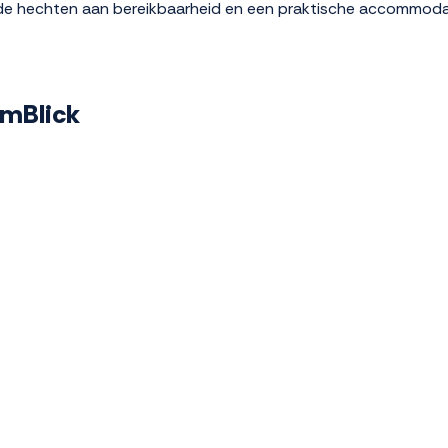
aarde hechten aan bereikbaarheid en een praktische accommoda
omBlick