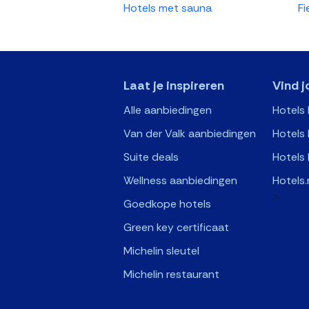
Hotels met sauna
Fi
Laat je inspireren
Vind j
Alle aanbiedingen
Hotels
Van der Valk aanbiedingen
Hotels 
Suite deals
Hotels 
Wellness aanbiedingen
Hotels.
>
Goedkope hotels
Green key certificaat
Michelin sleutel
Michelin restaurant