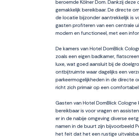
beroemde Kölner Dom. Dankzij deze c
gemakkelijk bereikbaar. De directe o
de locatie bijzonder aantrekkelijk is 
gasten profiteren van een centrale u
modern en functioneel, met een informe
De kamers van Hotel DomBlick Cologne
zoals een eigen badkamer, flatscreen-
luxe, wat goed aansluit bij de doelgro
ontbijtruimte waar dagelijks een ver
parkeermogelijkheden in de directe o
richt zich primair op een comfortabel 
Gasten van Hotel DomBlick Cologne k
bereikbaar is voor vragen en assistent
er in de nabije omgeving diverse eet
namen in de buurt zijn bijvoorbeeld P
het feit dat het een rustige uitvalsb