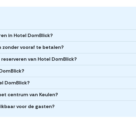
ren in Hotel DomBlick?
n zonder vooraf te betalen?
et reserveren van Hotel DomBlick?
l DomBlick?
tel DomBlick?
 het centrum van Keulen?
ikbaar voor de gasten?