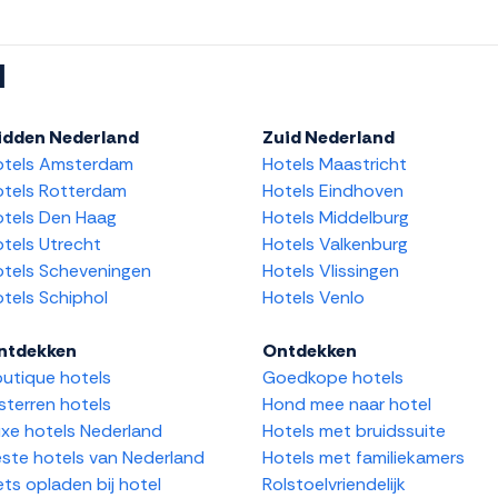
l
idden Nederland
Zuid Nederland
otels Amsterdam
Hotels Maastricht
tels Rotterdam
Hotels Eindhoven
tels Den Haag
Hotels Middelburg
tels Utrecht
Hotels Valkenburg
tels Scheveningen
Hotels Vlissingen
tels Schiphol
Hotels Venlo
ntdekken
Ontdekken
utique hotels
Goedkope hotels
sterren hotels
Hond mee naar hotel
xe hotels Nederland
Hotels met bruidssuite
ste hotels van Nederland
Hotels met familiekamers
ets opladen bij hotel
Rolstoelvriendelijk