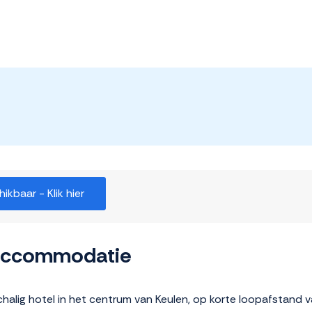
kbaar - Klik hier
 accommodatie
chalig hotel in het centrum van Keulen, op korte loopafstand v