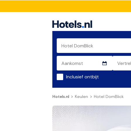
Inclusief ontbijt
Hotels.nl
Keulen
Hotel DomBlick