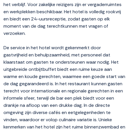
het verblijf. Voor zakelijke reizigers zijn er vergaderruimtes
en werkplekken beschikbaar. Het hotel is volledig rookvrij
en biedt een 24-uursreceptie, zodat gasten op elk
moment van de dag terechtkunnen met vragen of
verzoeken.
De service in het hotel wordt gekenmerkt door
gastvrijheid en behulpzaamheid, met personeel dat
klaarstaat om gasten te ondersteunen waar nodig. Het
uitgebreide ontbijtbuffet biedt een ruime keuze aan
warme en koude gerechten, waarmee een goede start van
de dag gegarandeerd is. In het restaurant kunnen gasten
terecht voor internationale en regionale gerechten in een
informele sfeer, terwijl de bar een plek biedt voor een
drankje na afloop van een drukke dag. In de directe
omgeving zijn diverse cafés en eetgelegenheden te
vinden, waardoor er volop culinaire variatie is. Unieke
kenmerken van het hotel zijn het ruime binnenzwembad en