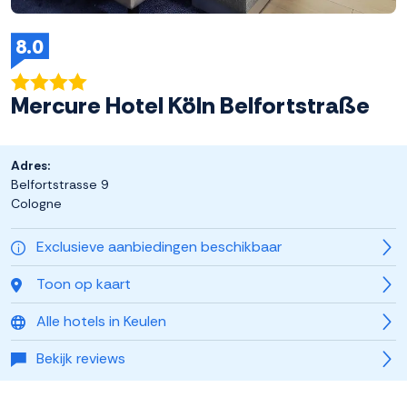
8.0
Mercure Hotel Köln Belfortstraße
Adres:
Belfortstrasse 9
Cologne
Exclusieve aanbiedingen beschikbaar
Toon op kaart
Alle hotels in Keulen
Bekijk reviews