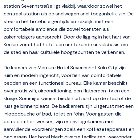
station Severinstraße ligt vlakbij, waardoor zowel het
centraal station als de snelwegen snel toegankelijk zijn. De
sfeer in het hotel is eigentijds en zakelijk, met een
comfortabele ambiance die zowel toeristen als
zakenreizigers aanspreekt. Door de ligging in het hart van
Keulen vormt het hotel een uitstekende uitvalsbasis om
de stad en haar culturele hoogtepunten te verkennen.
De kamers van Mercure Hotel Severinshof Köln City zijn
ruim en modern ingericht, voorzien van comfortabele
bedden en een functioneel bureau. Elke kamer beschikt
over gratis wifi, airconditioning, een flatscreen-tv en een
kluisje. Sommige kamers bieden uitzicht op de stad of de
rustige binnenplaats. De badkamers zijn uitgerust met een
inloopdouche of bad, toilet en föhn. Voor gasten die
extra comfort wensen, zijn er privilegekamers met
aanvullende voorzieningen zoals een koffiezetapparaat en
badjassen. Het hotel biedt diverse faciliteiten, waaronder