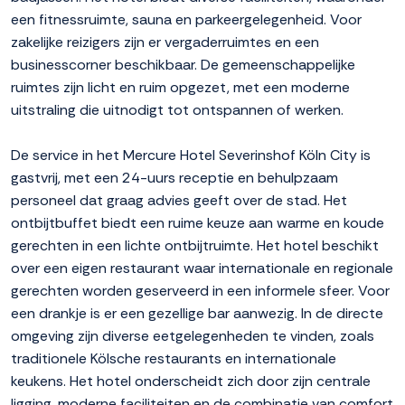
een fitnessruimte, sauna en parkeergelegenheid. Voor
zakelijke reizigers zijn er vergaderruimtes en een
businesscorner beschikbaar. De gemeenschappelijke
ruimtes zijn licht en ruim opgezet, met een moderne
uitstraling die uitnodigt tot ontspannen of werken.
De service in het Mercure Hotel Severinshof Köln City is
gastvrij, met een 24-uurs receptie en behulpzaam
personeel dat graag advies geeft over de stad. Het
ontbijtbuffet biedt een ruime keuze aan warme en koude
gerechten in een lichte ontbijtruimte. Het hotel beschikt
over een eigen restaurant waar internationale en regionale
gerechten worden geserveerd in een informele sfeer. Voor
een drankje is er een gezellige bar aanwezig. In de directe
omgeving zijn diverse eetgelegenheden te vinden, zoals
traditionele Kölsche restaurants en internationale
keukens. Het hotel onderscheidt zich door zijn centrale
ligging, moderne faciliteiten en de combinatie van comfort