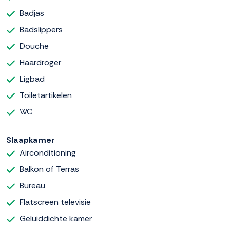
Badjas
Badslippers
Douche
Haardroger
Ligbad
Toiletartikelen
WC
Slaapkamer
Airconditioning
Balkon of Terras
Bureau
Flatscreen televisie
Geluiddichte kamer