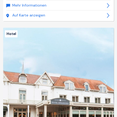
Mehr Informationen
Auf Karte anzeigen
Hotel
Zurück
Weite