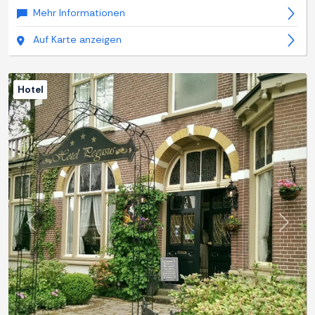
Mehr Informationen
Auf Karte anzeigen
Hotel
Zurück
Weite