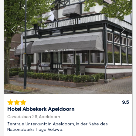
Zurück
Weite
9.5
Hotel Abbekerk Apeldoorn
Canadalaan 26, Apeldoorn
Zentrale Unterkunft in Apeldoorn, in der Nähe des
Nationalparks Hoge Veluwe.