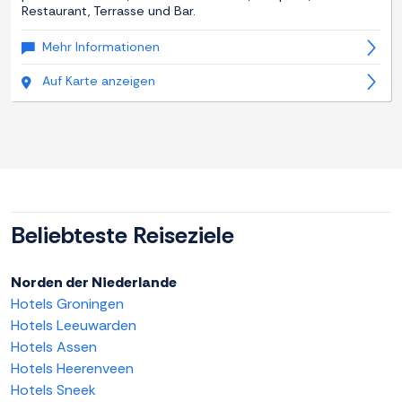
Restaurant, Terrasse und Bar.
Mehr Informationen
Auf Karte anzeigen
Beliebteste Reiseziele
Norden der Niederlande
Hotels Groningen
Hotels Leeuwarden
Hotels Assen
Hotels Heerenveen
Hotels Sneek