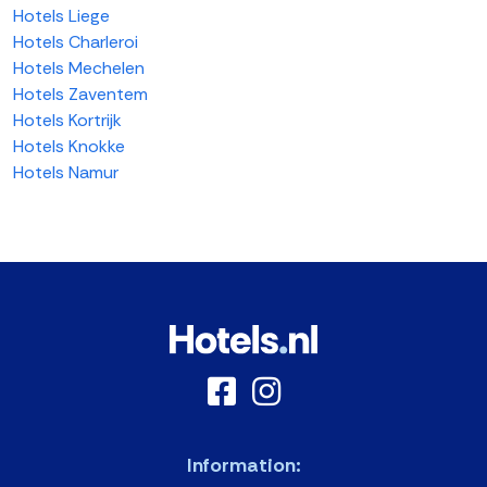
Hotels Liege
Hotels Charleroi
Hotels Mechelen
Hotels Zaventem
Hotels Kortrijk
Hotels Knokke
Hotels Namur
Information: