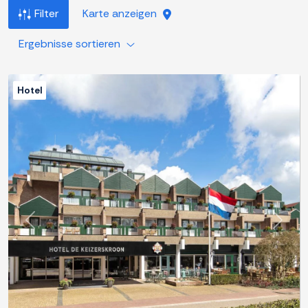
Filter
Karte anzeigen
Ergebnisse sortieren
Hotel
Zurück
Weite