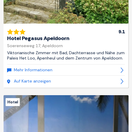
9.1
Hotel Pegasus Apeldoorn
Soerenseweg 17, Apeldoorn
Viktorianische Zimmer mit Bad, Dachterrasse und Nähe zum
Paleis Het Loo, Apenheul und dem Zentrum von Apeldoorn.
Mehr Informationen
Auf Karte anzeigen
Hotel