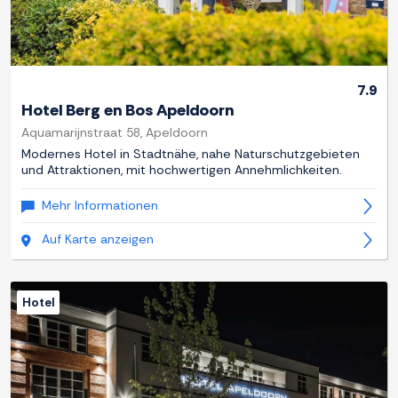
7.9
Hotel Berg en Bos Apeldoorn
Aquamarijnstraat 58, Apeldoorn
Modernes Hotel in Stadtnähe, nahe Naturschutzgebieten
und Attraktionen, mit hochwertigen Annehmlichkeiten.
Mehr Informationen
Auf Karte anzeigen
Hotel