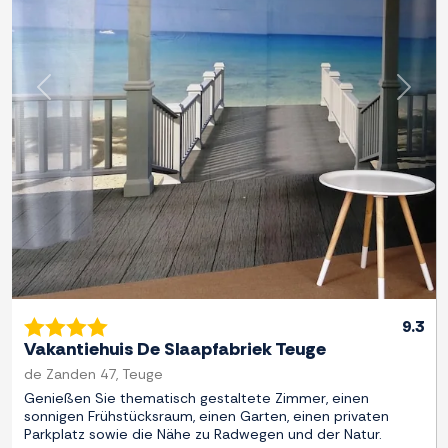
Zurück
Weite
9.3
Vakantiehuis De Slaapfabriek Teuge
de Zanden 47, Teuge
Genießen Sie thematisch gestaltete Zimmer, einen
sonnigen Frühstücksraum, einen Garten, einen privaten
Parkplatz sowie die Nähe zu Radwegen und der Natur.