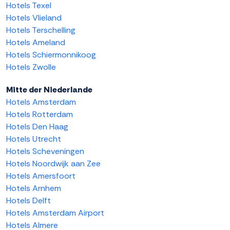
Hotels Texel
Hotels Vlieland
Hotels Terschelling
Hotels Ameland
Hotels Schiermonnikoog
Hotels Zwolle
Mitte der Niederlande
Hotels Amsterdam
Hotels Rotterdam
Hotels Den Haag
Hotels Utrecht
Hotels Scheveningen
Hotels Noordwijk aan Zee
Hotels Amersfoort
Hotels Arnhem
Hotels Delft
Hotels Amsterdam Airport
Hotels Almere