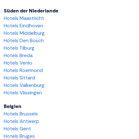
Süden der Niederlande
Hotels Maastricht
Hotels Eindhoven
Hotels Middelburg
Hotels Den Bosch
Hotels Tilburg
Hotels Breda
Hotels Venlo
Hotels Roermond
Hotels Sittard
Hotels Valkenburg
Hotels Vlissingen
Belgien
Hotels Brussels
Hotels Antwerp
Hotels Gent
Hotels Bruges