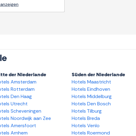
 anzeigen
le
tte der Niederlande
Süden der Niederlande
otels Amsterdam
Hotels Maastricht
tels Rotterdam
Hotels Eindhoven
tels Den Haag
Hotels Middelburg
tels Utrecht
Hotels Den Bosch
tels Scheveningen
Hotels Tilburg
tels Noordwijk aan Zee
Hotels Breda
tels Amersfoort
Hotels Venlo
tels Arnhem
Hotels Roermond