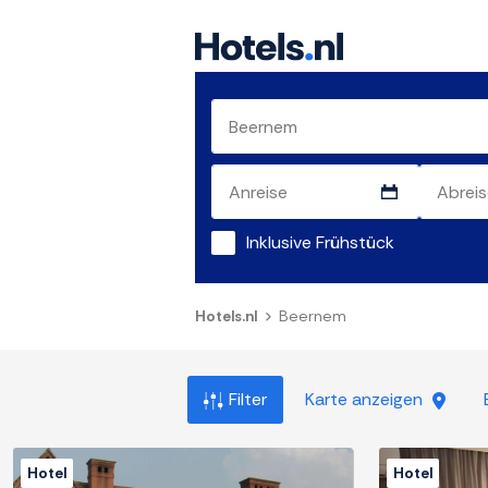
Inklusive Frühstück
Hotels.nl
Beernem
Filter
Karte anzeigen
Hotel
Hotel