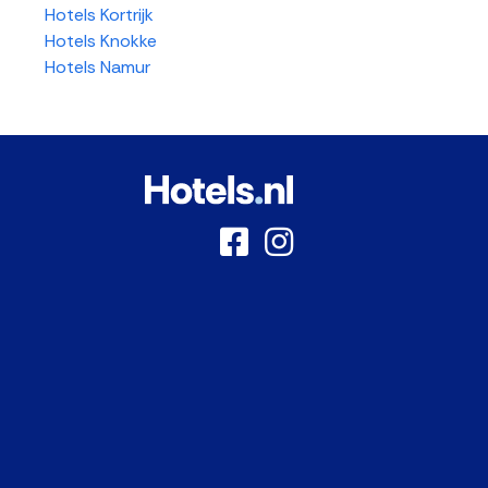
Hotels Kortrijk
Hotels Knokke
Hotels Namur