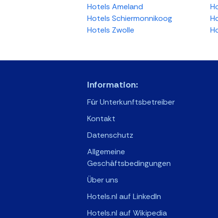
Hotels Ameland
Ho
Hotels Schiermonnikoog
Ho
Hotels Zwolle
Ho
Information:
Für Unterkunftsbetreiber
Kontakt
Datenschutz
Allgemeine
Geschäftsbedingungen
Über uns
Hotels.nl auf LinkedIn
Hotels.nl auf Wikipedia