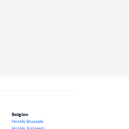
Belgien
Hotels Brussels
Hotels Antwerp