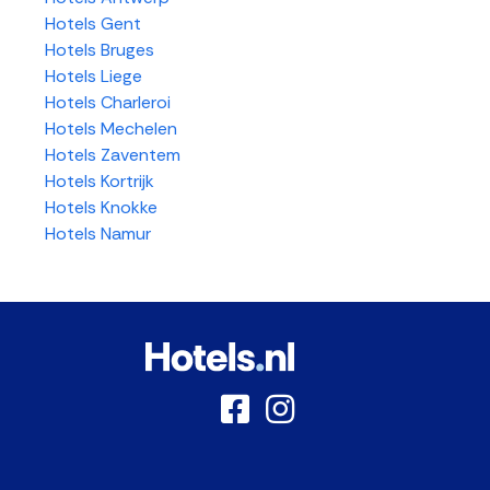
Hotels Gent
Hotels Bruges
Hotels Liege
Hotels Charleroi
Hotels Mechelen
Hotels Zaventem
Hotels Kortrijk
Hotels Knokke
Hotels Namur