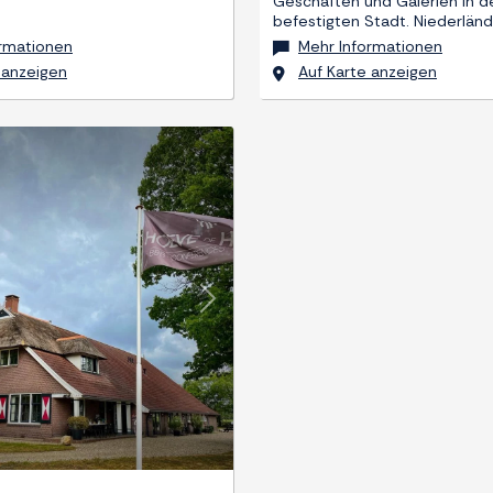
Geschäften und Galerien in d
befestigten Stadt. Niederlän
ormationen
Mehr Informationen
 anzeigen
Auf Karte anzeigen
Weiter