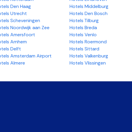
tels Den Haag
Hotels Middelburg
tels Utrecht
Hotels Den Bosch
tels Scheveningen
Hotels Tilburg
tels Noordwijk aan Zee
Hotels Breda
tels Amersfoort
Hotels Venlo
tels Arnhem
Hotels Roermond
tels Delft
Hotels Sittard
tels Amsterdam Airport
Hotels Valkenburg
tels Almere
Hotels Vlissingen