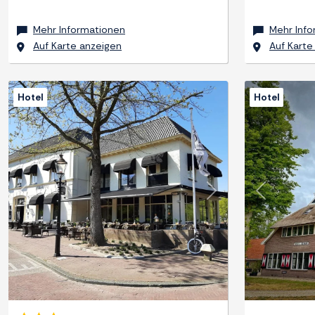
Mehr Informationen
Mehr Inf
Auf Karte anzeigen
Auf Karte
Hotel
Hotel
Zurück
Weiter
Zurück