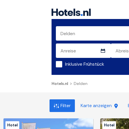
Inklusive Frühstück
Hotels.nl
Delden
Filter
Karte anzeigen
Hotel
Hotel