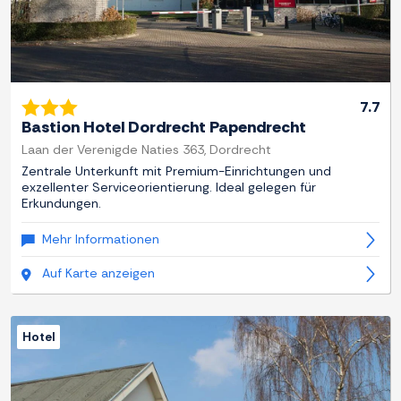
7.7
Bastion Hotel Dordrecht Papendrecht
Laan der Verenigde Naties 363, Dordrecht
Zentrale Unterkunft mit Premium-Einrichtungen und
exzellenter Serviceorientierung. Ideal gelegen für
Erkundungen.
Mehr Informationen
Auf Karte anzeigen
Hotel