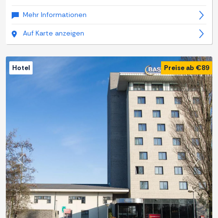
Mehr Informationen
Auf Karte anzeigen
Hotel
Preise ab €89
Zurück
Weite