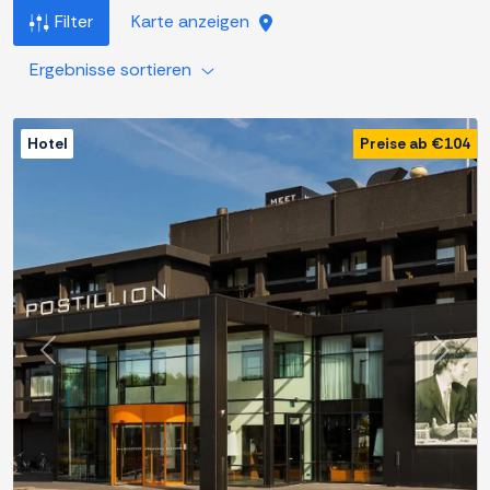
Filter
Karte anzeigen
Ergebnisse sortieren
Hotel
Preise ab €104
Zurück
Weite