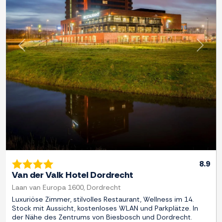
Zurück
Weite
8.9
Van der Valk Hotel Dordrecht
Laan van Europa 1600, Dordrecht
Luxuriöse Zimmer, stilvolles Restaurant, Wellness im 14.
Stock mit Aussicht, kostenloses WLAN und Parkplätze. In
der Nähe des Zentrums von Biesbosch und Dordrecht.