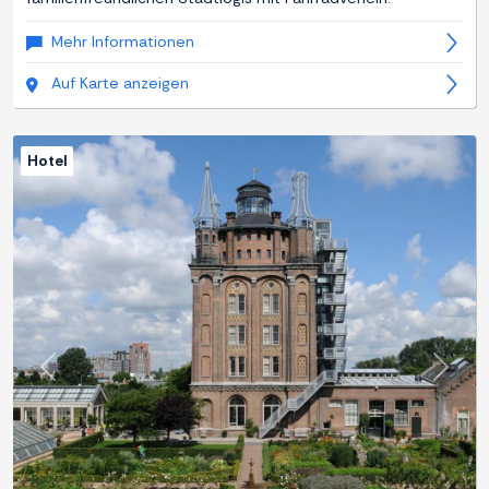
Mehr Informationen
Auf Karte anzeigen
Hotel
Zurück
Weite