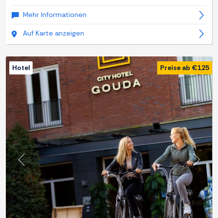
Mehr Informationen
Auf Karte anzeigen
Hotel
Preise ab €125
Zurück
Weite