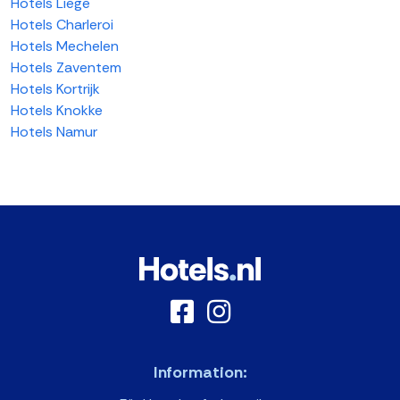
Hotels Liege
Hotels Charleroi
Hotels Mechelen
Hotels Zaventem
Hotels Kortrijk
Hotels Knokke
Hotels Namur
Information: