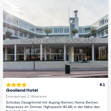
Zurück
Weite
8.1
Gooiland Hotel
Emmastraat 2, Hilversum
Schickes Designhotel mit Auping-Betten, Hema-Betten,
Nespresso im Zimmer, Highspeed-WLAN, in der Nähe des