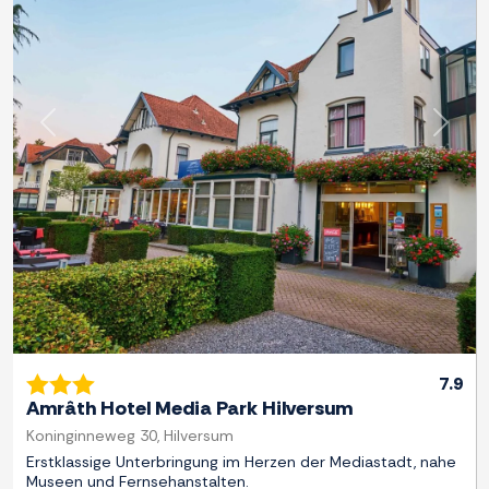
Zurück
Weite
7.9
Amrâth Hotel Media Park Hilversum
Koninginneweg 30, Hilversum
Erstklassige Unterbringung im Herzen der Mediastadt, nahe
Museen und Fernsehanstalten.