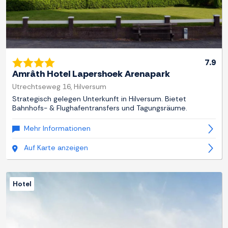
7.9
Amrâth Hotel Lapershoek Arenapark
Utrechtseweg 16, Hilversum
Strategisch gelegen Unterkunft in Hilversum. Bietet
Bahnhofs- & Flughafentransfers und Tagungsräume.
Mehr Informationen
Auf Karte anzeigen
Hotel