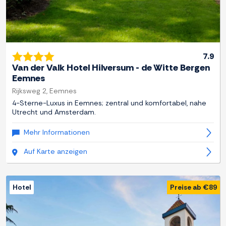
7.9
Van der Valk Hotel Hilversum - de Witte Bergen
Eemnes
Rijksweg 2, Eemnes
4-Sterne-Luxus in Eemnes; zentral und komfortabel, nahe
Utrecht und Amsterdam.
Mehr Informationen
Auf Karte anzeigen
Hotel
Preise ab €89