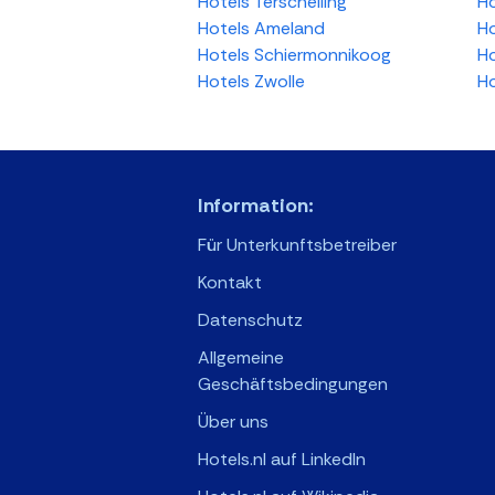
Hotels Terschelling
Ho
Hotels Ameland
Ho
Hotels Schiermonnikoog
Ho
Hotels Zwolle
Ho
Information:
Für Unterkunftsbetreiber
Kontakt
Datenschutz
Allgemeine
Geschäftsbedingungen
Über uns
Hotels.nl auf LinkedIn