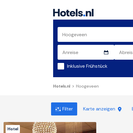
Inklusive Frühstück
Hotels.nl
Hoogeveen
Filter
Karte anzeigen
Hotel