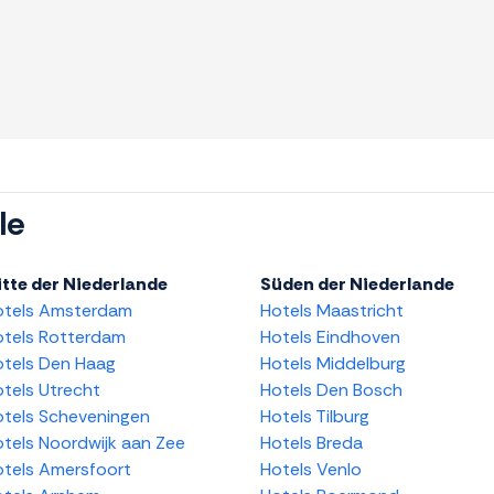
le
tte der Niederlande
Süden der Niederlande
otels Amsterdam
Hotels Maastricht
tels Rotterdam
Hotels Eindhoven
tels Den Haag
Hotels Middelburg
tels Utrecht
Hotels Den Bosch
tels Scheveningen
Hotels Tilburg
tels Noordwijk aan Zee
Hotels Breda
tels Amersfoort
Hotels Venlo