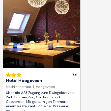
Zurück
Weiter
7.9
Hotel Hoogeveen
Mathijsenstraat 1, Hoogeveen
Über die A28 Zugang zum Dwingelderveld
Park, Emmen Zoo, Giethoorn und
Coevorden. Mit geräumigen Zimmern,
einem Restaurant und einer Brasserie.