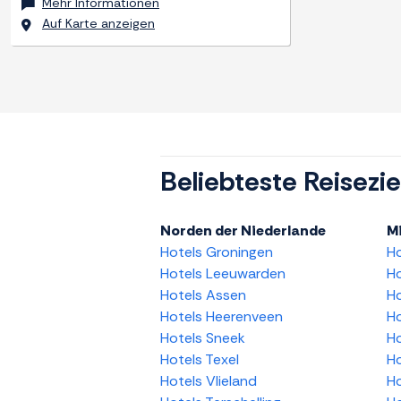
Mehr Informationen
Auf Karte anzeigen
Beliebteste Reisezie
Norden der Niederlande
Mi
Hotels Groningen
H
Hotels Leeuwarden
Ho
Hotels Assen
Ho
Hotels Heerenveen
Ho
Hotels Sneek
Ho
Hotels Texel
Ho
Hotels Vlieland
Ho