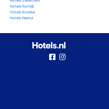
Hotels Zaventem
Hotels Kortrijk
Hotels Knokke
Hotels Namur