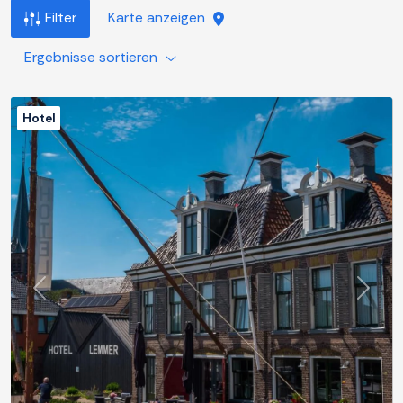
Filter
Karte anzeigen
Ergebnisse sortieren
Hotel
Zurück
Weite