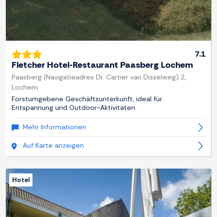
7.1
Fletcher Hotel-Restaurant Paasberg Lochem
Paasberg (Navigatieadres Dr. Cartier van Disselweg) 2,
Lochem
Forstumgebene Geschäftsunterkunft, ideal für
Entspannung und Outdoor-Aktivitäten.
Mehr Informationen
Auf Karte anzeigen
Hotel