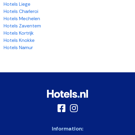
Hotels Liege
Hotels Charleroi
Hotels Mechelen
Hotels Zaventem
Hotels Kortrijk
Hotels Knokke
Hotels Namur
Information: