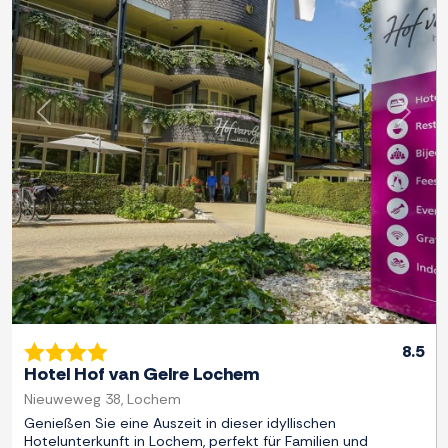
Zurück
Weite
8.5
Hotel Hof van Gelre Lochem
Nieuweweg 38, Lochem
Genießen Sie eine Auszeit in dieser idyllischen
Hotelunterkunft in Lochem, perfekt für Familien und