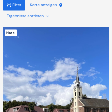
Filter
Karte anzeigen
Ergebnisse sortieren
Hotel
Zurück
Weite