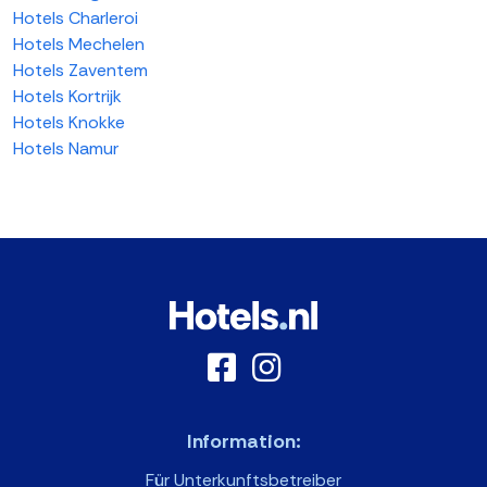
Hotels Charleroi
Hotels Mechelen
Hotels Zaventem
Hotels Kortrijk
Hotels Knokke
Hotels Namur
Information:
Für Unterkunftsbetreiber