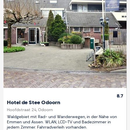
Zurück
Weite
8.7
Hotel de Stee Odoorn
Hoofdstraat 24, Odoorn
Waldgebiet mit Rad- und Wanderwegen, in der Nähe von
Emmen und Assen. WLAN, LCD-TV und Badezimmer in
jedem Zimmer. Fahrradverleih vorhanden.