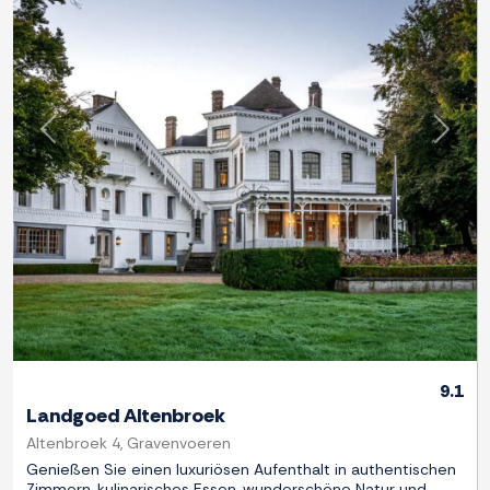
Zurück
Weite
9.1
Landgoed Altenbroek
Altenbroek 4, Gravenvoeren
Genießen Sie einen luxuriösen Aufenthalt in authentischen
Zimmern, kulinarisches Essen, wunderschöne Natur und