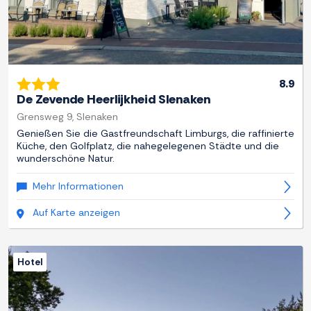
8.9
De Zevende Heerlijkheid Slenaken
Grensweg 9, Slenaken
Genießen Sie die Gastfreundschaft Limburgs, die raffinierte
Küche, den Golfplatz, die nahegelegenen Städte und die
wunderschöne Natur.
Mehr Informationen
Auf Karte anzeigen
Hotel