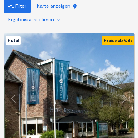
Filter
Karte anzeigen
Ergebnisse sortieren
Hotel
Preise ab €97
Zurück
Weite