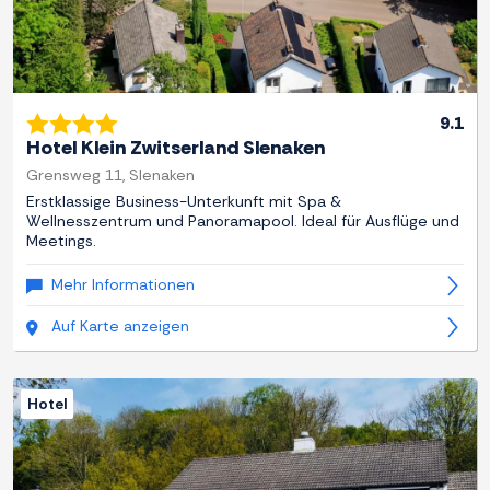
9.1
Hotel Klein Zwitserland Slenaken
Grensweg 11, Slenaken
Erstklassige Business-Unterkunft mit Spa &
Wellnesszentrum und Panoramapool. Ideal für Ausflüge und
Meetings.
Mehr Informationen
Auf Karte anzeigen
Hotel