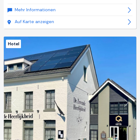
Mehr Informationen
Auf Karte anzeigen
Hotel
Zurück
Weite