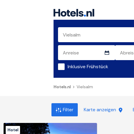
Inklusive Frühstück
Hotels.nl
Vielsalm
Filter
Karte anzeigen
Hotel