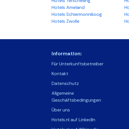
Hotels Terschelling
Ho
Hotels Ameland
Ho
Hotels Schiermonnikoog
Ho
Hotels Zwolle
Ho
Information:
Für Unterkunftsbetreiber
Kontakt
Datenschutz
Allgemeine
Geschäftsbedingungen
Über uns
Hotels.nl auf LinkedIn