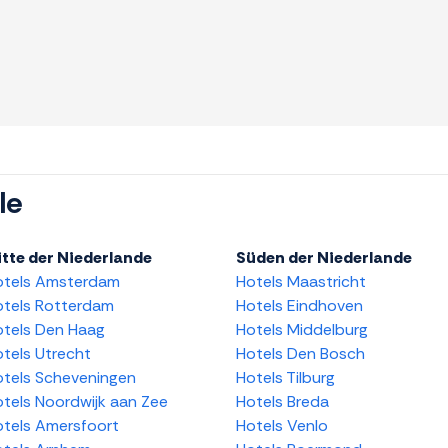
le
tte der Niederlande
Süden der Niederlande
otels Amsterdam
Hotels Maastricht
tels Rotterdam
Hotels Eindhoven
tels Den Haag
Hotels Middelburg
tels Utrecht
Hotels Den Bosch
tels Scheveningen
Hotels Tilburg
tels Noordwijk aan Zee
Hotels Breda
tels Amersfoort
Hotels Venlo