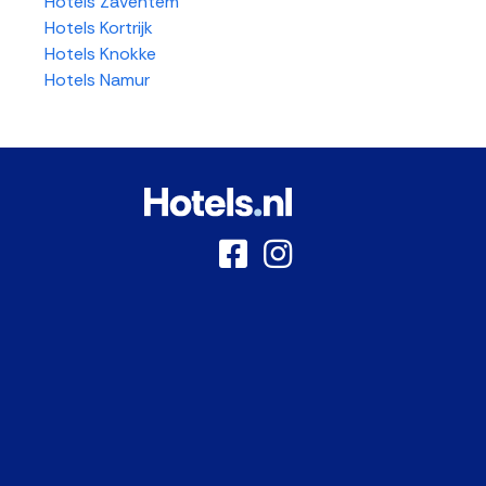
Hotels Zaventem
Hotels Kortrijk
Hotels Knokke
Hotels Namur