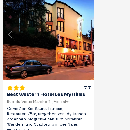
Zurück
Weiter
7.7
Best Western Hotel Les Myrtilles
Rue du Vieux Marche 1 , Vielsalm
Genießen Sie Sauna, Fitness,
Restaurant/Bar, umgeben von idyllischen
Ardennen. Möglichkeiten zum Skifahren,
Wandern und Städtetrip in der Nähe.