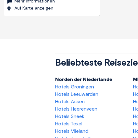
Mehr Informationen
Auf Karte anzeigen
Beliebteste Reisezie
Norden der Niederlande
Mi
Hotels Groningen
H
Hotels Leeuwarden
Ho
Hotels Assen
Ho
Hotels Heerenveen
Ho
Hotels Sneek
Ho
Hotels Texel
Ho
Hotels Vlieland
Ho