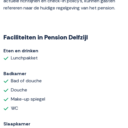
actuele richtlijnen en check-in policy's, kunnen gasten
refereren naar de huidige regelgeving van het pension.
Faciliteiten in Pension Delfzijl
Eten en drinken
Lunchpakket
Badkamer
Bad of douche
Douche
Make-up spiegel
WC
Slaapkamer