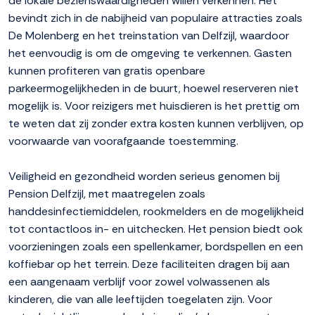
de lokale bezienswaardigheden willen verkennen. Het
bevindt zich in de nabijheid van populaire attracties zoals
De Molenberg en het treinstation van Delfzijl, waardoor
het eenvoudig is om de omgeving te verkennen. Gasten
kunnen profiteren van gratis openbare
parkeermogelijkheden in de buurt, hoewel reserveren niet
mogelijk is. Voor reizigers met huisdieren is het prettig om
te weten dat zij zonder extra kosten kunnen verblijven, op
voorwaarde van voorafgaande toestemming.
Veiligheid en gezondheid worden serieus genomen bij
Pension Delfzijl, met maatregelen zoals
handdesinfectiemiddelen, rookmelders en de mogelijkheid
tot contactloos in- en uitchecken. Het pension biedt ook
voorzieningen zoals een spellenkamer, bordspellen en een
koffiebar op het terrein. Deze faciliteiten dragen bij aan
een aangenaam verblijf voor zowel volwassenen als
kinderen, die van alle leeftijden toegelaten zijn. Voor