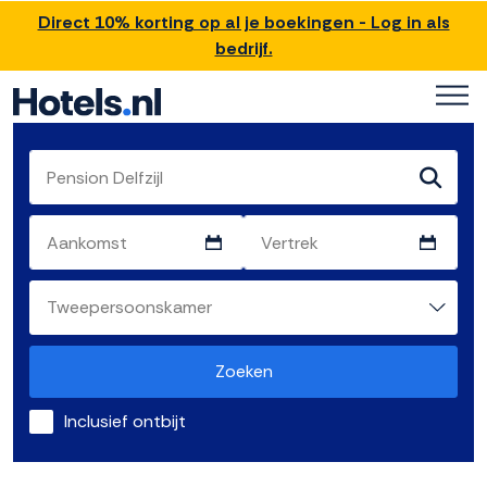
Direct 10% korting op al je boekingen - Log in als
bedrijf.
Zoeken
Inclusief ontbijt