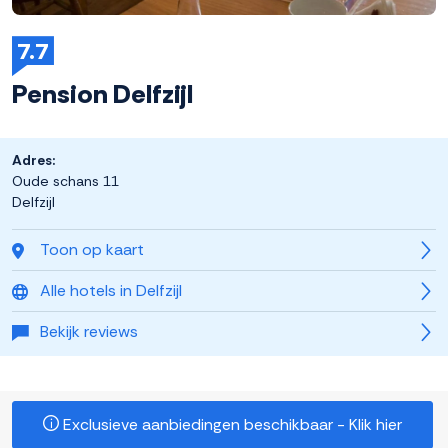
7.7
Pension Delfzijl
Adres:
Oude schans 11
Delfzijl
Toon op kaart
Alle hotels in Delfzijl
Bekijk reviews
Exclusieve aanbiedingen beschikbaar - Klik hier