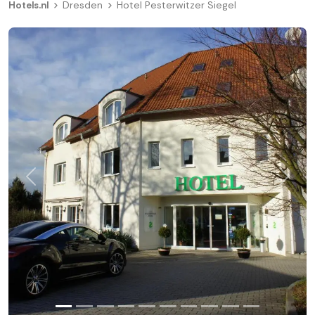
Hotels.nl
Dresden
Hotel Pesterwitzer Siegel