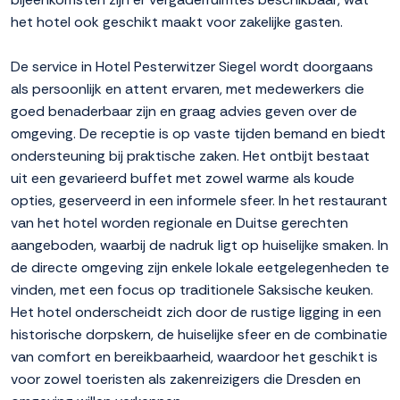
het hotel ook geschikt maakt voor zakelijke gasten.
De service in Hotel Pesterwitzer Siegel wordt doorgaans
als persoonlijk en attent ervaren, met medewerkers die
goed benaderbaar zijn en graag advies geven over de
omgeving. De receptie is op vaste tijden bemand en biedt
ondersteuning bij praktische zaken. Het ontbijt bestaat
uit een gevarieerd buffet met zowel warme als koude
opties, geserveerd in een informele sfeer. In het restaurant
van het hotel worden regionale en Duitse gerechten
aangeboden, waarbij de nadruk ligt op huiselijke smaken. In
de directe omgeving zijn enkele lokale eetgelegenheden te
vinden, met een focus op traditionele Saksische keuken.
Het hotel onderscheidt zich door de rustige ligging in een
historische dorpskern, de huiselijke sfeer en de combinatie
van comfort en bereikbaarheid, waardoor het geschikt is
voor zowel toeristen als zakenreizigers die Dresden en