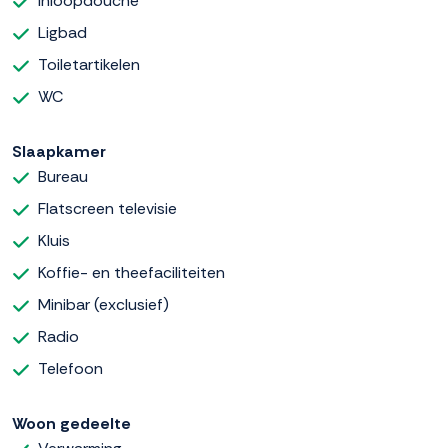
Inloopdouche
Ligbad
Toiletartikelen
WC
Slaapkamer
Bureau
Flatscreen televisie
Kluis
Koffie- en theefaciliteiten
Minibar (exclusief)
Radio
Telefoon
Woon gedeelte