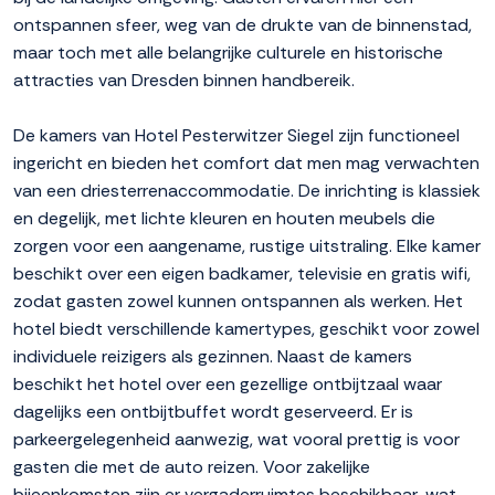
ontspannen sfeer, weg van de drukte van de binnenstad,
maar toch met alle belangrijke culturele en historische
attracties van Dresden binnen handbereik.
De kamers van Hotel Pesterwitzer Siegel zijn functioneel
ingericht en bieden het comfort dat men mag verwachten
van een driesterrenaccommodatie. De inrichting is klassiek
en degelijk, met lichte kleuren en houten meubels die
zorgen voor een aangename, rustige uitstraling. Elke kamer
beschikt over een eigen badkamer, televisie en gratis wifi,
zodat gasten zowel kunnen ontspannen als werken. Het
hotel biedt verschillende kamertypes, geschikt voor zowel
individuele reizigers als gezinnen. Naast de kamers
beschikt het hotel over een gezellige ontbijtzaal waar
dagelijks een ontbijtbuffet wordt geserveerd. Er is
parkeergelegenheid aanwezig, wat vooral prettig is voor
gasten die met de auto reizen. Voor zakelijke
bijeenkomsten zijn er vergaderruimtes beschikbaar, wat