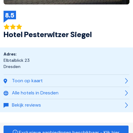
8.5
Hotel Pesterwitzer Siegel
Adres:
Elbtalblick 23
Dresden
Toon op kaart
Alle hotels in Dresden
Bekijk reviews
Exclusieve aanbiedingen beschikbaar - Klik hier