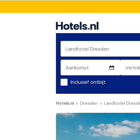
Inclusief ontbijt
Hotels.nl
Dresden
Landhotel Dresd