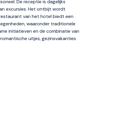
neel. De receptie is dagelijks
 excursies. Het ontbijt wordt
restaurant van het hotel biedt een
elegenheden, waaronder traditionele
zame initiatieven en de combinatie van
 romantische uitjes, gezinsvakanties