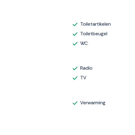
Toiletartikelen
Toiletbeugel
WC
Radio
TV
Verwarming