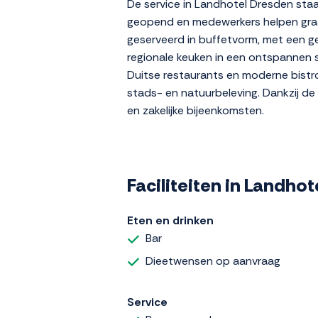
De service in Landhotel Dresden staa
geopend en medewerkers helpen graa
geserveerd in buffetvorm, met een ge
regionale keuken in een ontspannen s
Duitse restaurants en moderne bistro'
stads- en natuurbeleving. Dankzij de 
en zakelijke bijeenkomsten.
Faciliteiten in Landho
Eten en drinken
Bar
Dieetwensen op aanvraag
Service