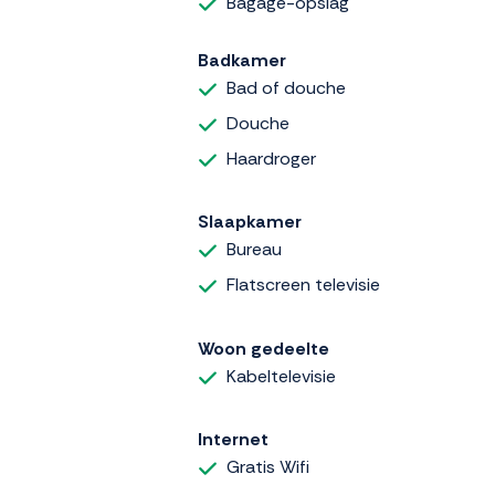
Bagage-opslag
Badkamer
Bad of douche
Douche
Haardroger
Slaapkamer
Bureau
Flatscreen televisie
Woon gedeelte
Kabeltelevisie
Internet
Gratis Wifi