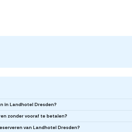
en in Landhotel Dresden?
ren zonder vooraf te betalen?
t reserveren van Landhotel Dresden?