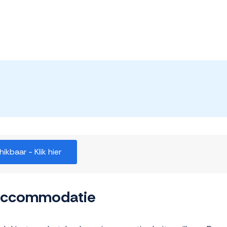
kbaar - Klik hier
 accommodatie