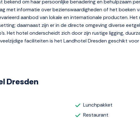
t bekend om haar persoonlijke benadering en behulpzaam perso
g met informatie over bezienswaardigheden of het boeken van
varieerd aanbod van lokale en internationale producten. Het 
etting; daarnaast zijn er in de directe omgeving diverse eetg
s. Het hotel onderscheidt zich door zijn rustige ligging, duur
veelzijdige faciliteiten is het Landhotel Dresden geschikt voor
tel Dresden
Lunchpakket
Restaurant