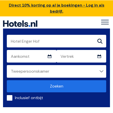
Direct 10% korting op al je boekingen - Log in als
bedrijf.
Zoeken
Inclusief ontbijt