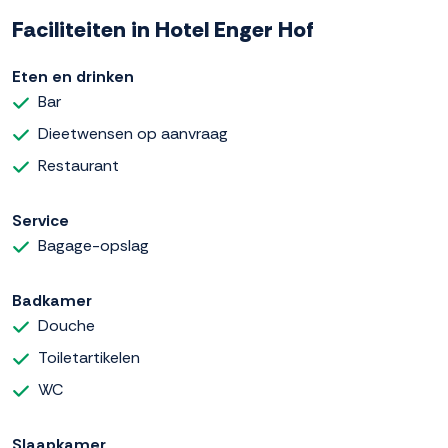
Faciliteiten in Hotel Enger Hof
Eten en drinken
Bar
Dieetwensen op aanvraag
Restaurant
Service
Bagage-opslag
Badkamer
Douche
Toiletartikelen
WC
Slaapkamer