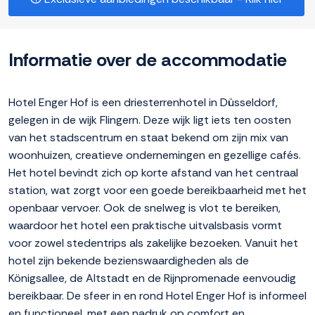
Informatie over de accommodatie
Hotel Enger Hof is een driesterrenhotel in Düsseldorf,
gelegen in de wijk Flingern. Deze wijk ligt iets ten oosten
van het stadscentrum en staat bekend om zijn mix van
woonhuizen, creatieve ondernemingen en gezellige cafés.
Het hotel bevindt zich op korte afstand van het centraal
station, wat zorgt voor een goede bereikbaarheid met het
openbaar vervoer. Ook de snelweg is vlot te bereiken,
waardoor het hotel een praktische uitvalsbasis vormt
voor zowel stedentrips als zakelijke bezoeken. Vanuit het
hotel zijn bekende bezienswaardigheden als de
Königsallee, de Altstadt en de Rijnpromenade eenvoudig
bereikbaar. De sfeer in en rond Hotel Enger Hof is informeel
en functioneel, met een nadruk op comfort en