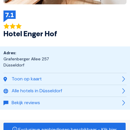
7.1
Hotel Enger Hof
Adres:
Grafenberger Allee 257
Düsseldorf
Toon op kaart
Alle hotels in Düsseldorf
Bekijk reviews
Exclusieve aanbiedingen beschikbaar - Klik hier