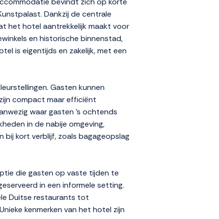
 accommodatie bevindt zich op korte
nstpalast. Dankzij de centrale
wat het hotel aantrekkelijk maakt voor
ewinkels en historische binnenstad,
el is eigentijds en zakelijk, met een
kleurstellingen. Gasten kunnen
zijn compact maar efficiënt
e aanwezig waar gasten 's ochtends
jkheden in de nabije omgeving,
 bij kort verblijf, zoals bagageopslag
ptie die gasten op vaste tijden te
geserveerd in een informele setting.
ele Duitse restaurants tot
Unieke kenmerken van het hotel zijn