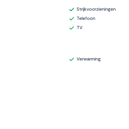
Strijkvoorzieningen
Telefoon
TV
Verwarming