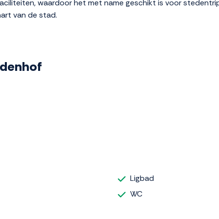
faciliteiten, waardoor het met name geschikt is voor stedentri
hart van de stad.
indenhof
Ligbad
WC