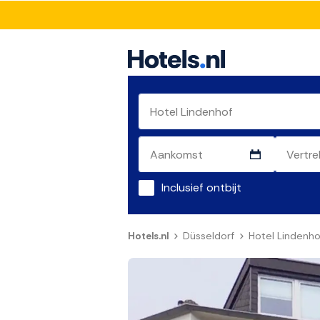
Inclusief ontbijt
Hotels.nl
Düsseldorf
Hotel Lindenho