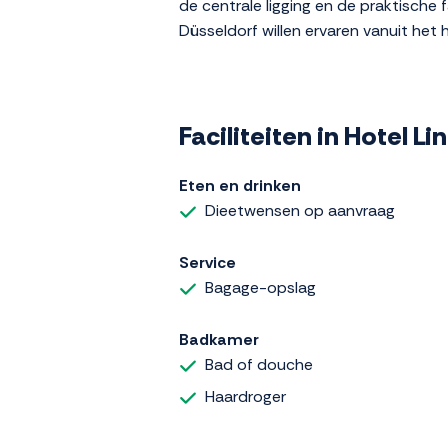
de centrale ligging en de praktische 
Düsseldorf willen ervaren vanuit het 
Faciliteiten in Hotel L
Eten en drinken
Dieetwensen op aanvraag
Service
Bagage-opslag
Badkamer
Bad of douche
Haardroger