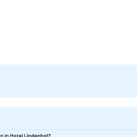
en in Hotel Lindenhof?