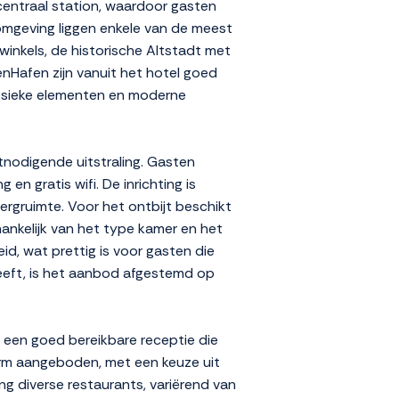
centraal station, waardoor gasten
 omgeving liggen enkele van de meest
inkels, de historische Altstadt met
Hafen zijn vanuit het hotel goed
lassieke elementen en moderne
itnodigende uitstraling. Gasten
n gratis wifi. De inrichting is
ergruimte. Voor het ontbijt beschikt
ankelijk van het type kamer en het
id, wat prettig is voor gasten die
heeft, is het aanbod afgestemd op
t een goed bereikbare receptie die
vorm aangeboden, met een keuze uit
ng diverse restaurants, variërend van