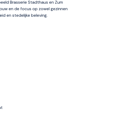
orbeeld Brasserie Stadthaus en Zum
gebouw en de focus op zowel gezinnen
id en stedelijke beleving.
at