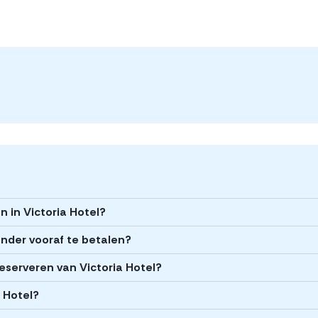
n in Victoria Hotel?
onder vooraf te betalen?
reserveren van Victoria Hotel?
a Hotel?