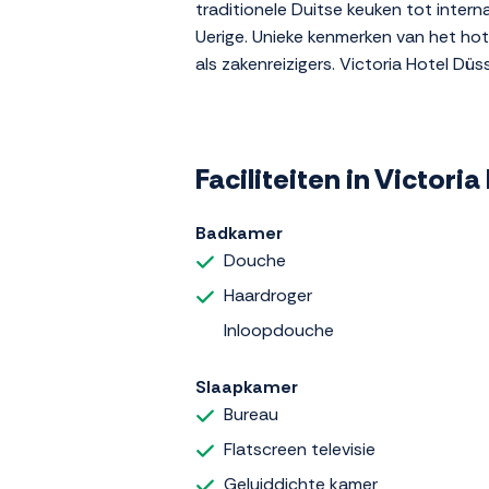
traditionele Duitse keuken tot intern
Uerige. Unieke kenmerken van het hot
als zakenreizigers. Victoria Hotel Dü
Faciliteiten in Victoria
Badkamer
Douche
Haardroger
Inloopdouche
Slaapkamer
Bureau
Flatscreen televisie
Geluiddichte kamer