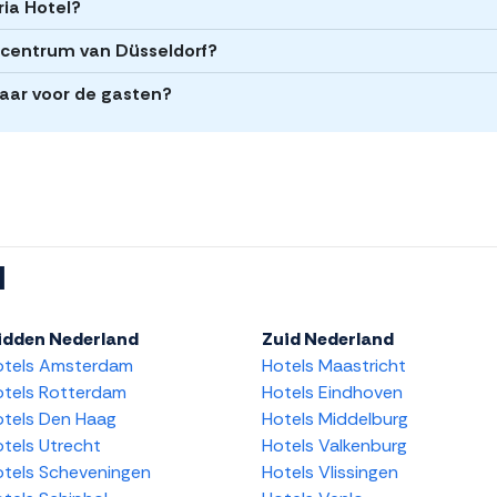
ria Hotel?
et centrum van Düsseldorf?
baar voor de gasten?
l
idden Nederland
Zuid Nederland
otels Amsterdam
Hotels Maastricht
tels Rotterdam
Hotels Eindhoven
tels Den Haag
Hotels Middelburg
tels Utrecht
Hotels Valkenburg
tels Scheveningen
Hotels Vlissingen