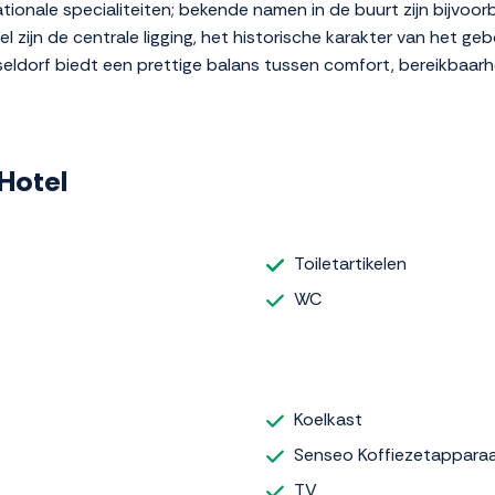
ationale specialiteiten; bekende namen in de buurt zijn bijvo
el zijn de centrale ligging, het historische karakter van het 
sseldorf biedt een prettige balans tussen comfort, bereikbaarhe
 Hotel
Toiletartikelen
WC
Koelkast
Senseo Koffiezetappara
TV