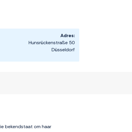
Adres:
Hunsrückenstraße 50
Düsseldorf
 die bekendstaat om haar