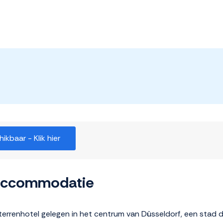
kbaar - Klik hier
 accommodatie
rsterrenhotel gelegen in het centrum van Düsseldorf, een stad