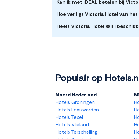
Kan ik met iDEAL betalen bij Victo
Hoe ver ligt Victoria Hotel van h
Heeft Victoria Hotel WIFI beschik
Populair op Hotels.n
Noord Nederland
M
Hotels Groningen
H
Hotels Leeuwarden
Ho
Hotels Texel
Ho
Hotels Vlieland
Ho
Hotels Terschelling
Ho