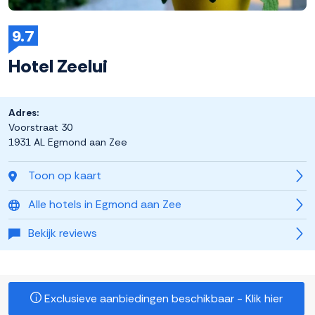
9.7
Hotel Zeelui
Adres:
Voorstraat 30
1931 AL Egmond aan Zee
Toon op kaart
Alle hotels in Egmond aan Zee
Bekijk reviews
Exclusieve aanbiedingen beschikbaar - Klik hier