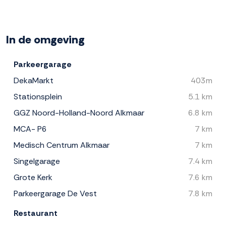
In de omgeving
Parkeergarage
DekaMarkt
403m
Stationsplein
5.1 km
GGZ Noord-Holland-Noord Alkmaar
6.8 km
MCA- P6
7 km
Medisch Centrum Alkmaar
7 km
Singelgarage
7.4 km
Grote Kerk
7.6 km
Parkeergarage De Vest
7.8 km
Restaurant