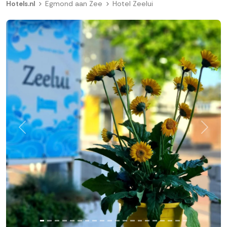
Hotels.nl
Egmond aan Zee
Hotel Zeelui