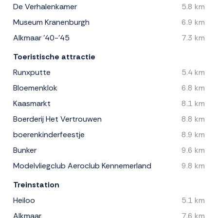
De Verhalenkamer
5.8 km
Museum Kranenburgh
6.9 km
Alkmaar '40-'45
7.3 km
Toeristische attractie
Runxputte
5.4 km
Bloemenklok
6.8 km
Kaasmarkt
8.1 km
Boerderij Het Vertrouwen
8.8 km
boerenkinderfeestje
8.9 km
Bunker
9.6 km
Modelvliegclub Aeroclub Kennemerland
9.8 km
Treinstation
Heiloo
5.1 km
Alkmaar
7.6 km