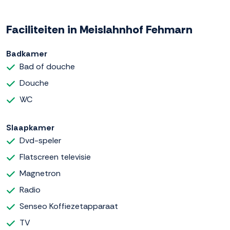
Faciliteiten in Meislahnhof Fehmarn
Badkamer
Bad of douche
Douche
WC
Slaapkamer
Dvd-speler
Flatscreen televisie
Magnetron
Radio
Senseo Koffiezetapparaat
TV