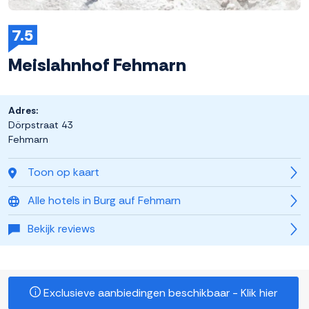
7.5
Meislahnhof Fehmarn
Adres:
Dörpstraat 43
Fehmarn
Toon op kaart
Alle hotels in Burg auf Fehmarn
Bekijk reviews
Exclusieve aanbiedingen beschikbaar - Klik hier