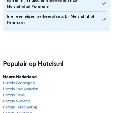
Kan ik mijn huisdier meenemen naar
Meislahnhof Fehmarn
Is er een eigen parkeerplaats bij Meislahnhof
Fehmarn
Populair op Hotels.nl
Noord Nederland
Hotels Groningen
Hotels Leeuwarden
Hotels Texel
Hotels Vlieland
Hotels Terschelling