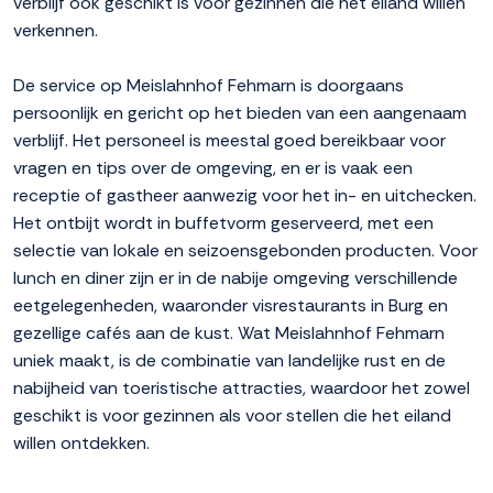
verblijf ook geschikt is voor gezinnen die het eiland willen
verkennen.
De service op Meislahnhof Fehmarn is doorgaans
persoonlijk en gericht op het bieden van een aangenaam
verblijf. Het personeel is meestal goed bereikbaar voor
vragen en tips over de omgeving, en er is vaak een
receptie of gastheer aanwezig voor het in- en uitchecken.
Het ontbijt wordt in buffetvorm geserveerd, met een
selectie van lokale en seizoensgebonden producten. Voor
lunch en diner zijn er in de nabije omgeving verschillende
eetgelegenheden, waaronder visrestaurants in Burg en
gezellige cafés aan de kust. Wat Meislahnhof Fehmarn
uniek maakt, is de combinatie van landelijke rust en de
nabijheid van toeristische attracties, waardoor het zowel
geschikt is voor gezinnen als voor stellen die het eiland
willen ontdekken.