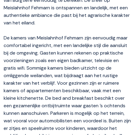
van Burgtiefe eenvoudig te bereiken. De sfeer op
Meislahnhof Fehmarn is ontspannen en landelijk, met een
authentieke ambiance die past bij het agrarische karakter
van het eiland.
De kamers van Meislahnhof Fehmarn zijn eenvoudig maar
comfortabel ingericht, met een landelijke stijl die aansluit
bij de omgeving. Gasten kunnen rekenen op praktische
voorzieningen zoals een eigen badkamer, televisie en
gratis wifi. Sommige kamers bieden uitzicht op de
omliggende weilanden, wat bijdraagt aan het rustige
karakter van het verblijf. Voor gezinnen zijn er ruimere
kamers of appartementen beschikbaar, vaak met een
kleine kitchenette. De bed and breakfast beschikt over
een gezamenlijke ontbijtruimte waar gasten 's ochtends
kunnen aanschuiven. Parkeren is mogelijk op het terrein,
wat vooral voor automobilisten een voordeel is. Buiten zijn
er zitjes en speelruimte voor kinderen, waardoor het