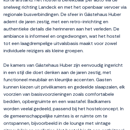
snelweg richting Landeck en met het openbaar vervoer via
regionale busverbindingen. De sfeer in Gästehaus Huber
ademt de jaren zestig, met een retro-inrichting en
authentieke details die herinneren aan het verleden. De
ambiance is informeel en ongedwongen, wat het hostel
tot een laagdrempelige uitvalsbasis maakt voor zowel
individuele reizigers als kleine groepen.
De kamers van Gästehaus Huber zijn eenvoudig ingericht
in een stijl die doet denken aan de jaren zestig, met
functioneel meubilair en kleurrijke accenten. Gasten
kunnen kiezen uit privékamers en gedeelde slaapzalen, elk
voorzien van basisvoorzieningen zoals comfortabele
bedden, opbergruimte en een wastafel. Badkamers
worden veelal gedeeld, passend bij het hostelconcept. In
de gemeenschappelijke ruimtes is er ruimte om te
ontspannen, bijvoorbeeld in de lounge met vintage