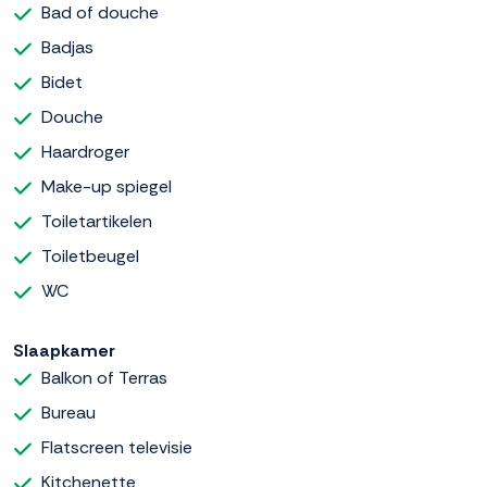
Bad of douche
Badjas
Bidet
Douche
Haardroger
Make-up spiegel
Toiletartikelen
Toiletbeugel
WC
Slaapkamer
Balkon of Terras
Bureau
Flatscreen televisie
Kitchenette