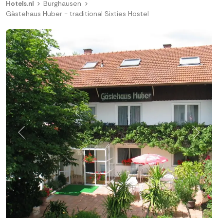
Hotels.nl
Burghausen
Gästehaus Huber - traditional Sixties Hostel