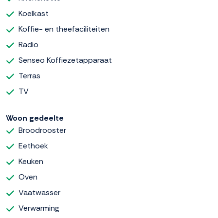
Koelkast
Koffie- en theefaciliteiten
Radio
Senseo Koffiezetapparaat
Terras
TV
Woon gedeelte
Broodrooster
Eethoek
Keuken
Oven
Vaatwasser
Verwarming