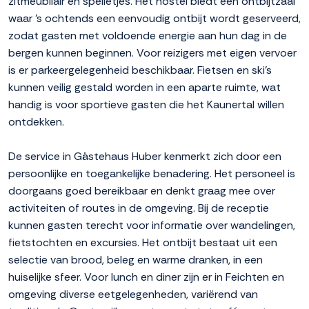
zitmeubilair en spelletjes. Het hostel biedt een ontbijtzaal
waar 's ochtends een eenvoudig ontbijt wordt geserveerd,
zodat gasten met voldoende energie aan hun dag in de
bergen kunnen beginnen. Voor reizigers met eigen vervoer
is er parkeergelegenheid beschikbaar. Fietsen en ski's
kunnen veilig gestald worden in een aparte ruimte, wat
handig is voor sportieve gasten die het Kaunertal willen
ontdekken.
De service in Gästehaus Huber kenmerkt zich door een
persoonlijke en toegankelijke benadering. Het personeel is
doorgaans goed bereikbaar en denkt graag mee over
activiteiten of routes in de omgeving. Bij de receptie
kunnen gasten terecht voor informatie over wandelingen,
fietstochten en excursies. Het ontbijt bestaat uit een
selectie van brood, beleg en warme dranken, in een
huiselijke sfeer. Voor lunch en diner zijn er in Feichten en
omgeving diverse eetgelegenheden, variërend van