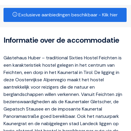
Exclusieve aanbiedingen beschikbaar - Klik hier
Informatie over de accommodatie
Gästehaus Huber – traditional Sixties Hostel Feichten is
een karakteristiek hostel gelegen in het centrum van
Feichten, een dorp in het Kaunertal in Tirol. De ligging in
deze Oostenrijkse Alpenregio maakt het hostel
aantrekkelijk voor reizigers die de natuur en
berglandschappen willen verkennen. Vanuit Feichten zijn
bezienswaardigheden als de Kaunertaler Gletscher, de
Gepatsch Stausee en de imposante Kaunertal
Panoramastraße goed bereikbaar. Ook het natuurpark
Kaunergrat en de nabijgelegen stad Landeck liggen op
korte afstand. Het hostel is bereikbaar per auto via de