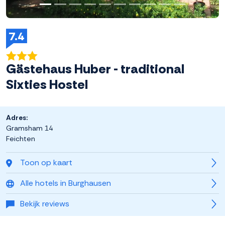
7.4
Gästehaus Huber - traditional
Sixties Hostel
Adres:
Gramsham 14
Feichten
Toon op kaart
Alle hotels in Burghausen
Bekijk reviews