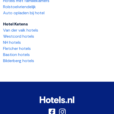
Hotels met familiekamers
Rolstoelvriendelijk
Auto opladen bij hotel
Hotel Ketens
Van der valk hotels
Westcord hotels
NH hotels
Fletcher hotels
Bastion hotels
Bilderberg hotels