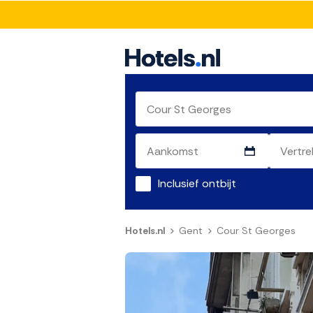
Inclusief ontbijt
Hotels.nl
Gent
Cour St Georges