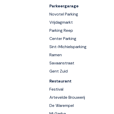
Parkeergarage
Novotel Parking
Vrijdagmarkt
Parking Reep
Center Parking
Sint-Michielsparking
Ramen
Savaanstraat
Gent Zuid
Restaurant
Festival
Artevelde Brouwerij
De Warempel
Mi Garba