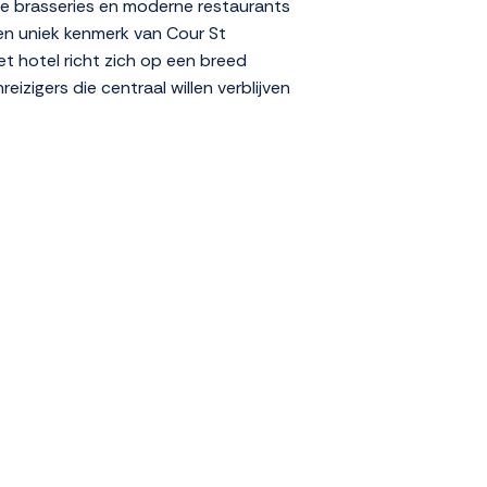
che brasseries en moderne restaurants
Een uniek kenmerk van Cour St
et hotel richt zich op een breed
izigers die centraal willen verblijven