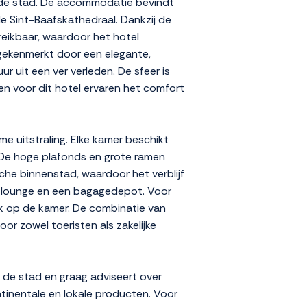
an de stad. De accommodatie bevindt
e Sint-Baafskathedraal. Dankzij de
reikbaar, waardoor het hotel
gekenmerkt door een elegante,
ur uit een ver verleden. De sfeer is
zen voor dit hotel ervaren het comfort
e uitstraling. Elke kamer beschikt
. De hoge plafonds en grote ramen
che binnenstad, waardoor het verblijf
ine lounge en een bagagedepot. Voor
ek op de kamer. De combinatie van
r zowel toeristen als zakelijke
n de stad en graag adviseert over
ntinentale en lokale producten. Voor