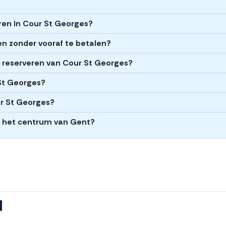
eren in Cour St Georges?
en zonder vooraf te betalen?
et reserveren van Cour St Georges?
 St Georges?
ur St Georges?
n het centrum van Gent?
l