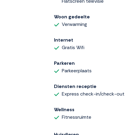
Flatscreen televisie
Woon gedeelte
Verwarming
Internet
Gratis Wifi
Parkeren
Parkeerplaats
Diensten receptie
Express check-in/check-out
Wellness
Fitnessruimte
Huisdieren