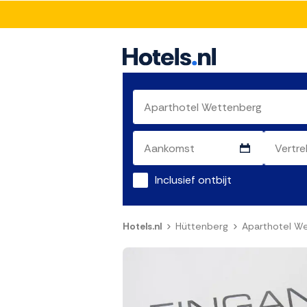
Inclusief ontbijt
Hotels.nl
Hüttenberg
Aparthotel W