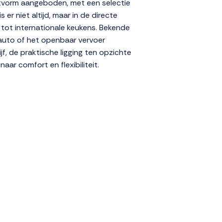
fetvorm aangeboden, met een selectie
er niet altijd, maar in de directe
 tot internationale keukens. Bekende
e auto of het openbaar vervoer
f, de praktische ligging ten opzichte
aar comfort en flexibiliteit.