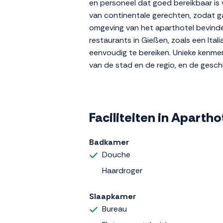
en personeel dat goed bereikbaar is 
van continentale gerechten, zodat gas
omgeving van het aparthotel bevinden
restaurants in Gießen, zoals een Ital
eenvoudig te bereiken. Unieke kenmerk
van de stad en de regio, en de geschik
Faciliteiten in Aparth
Badkamer
Douche
Haardroger
Slaapkamer
Bureau