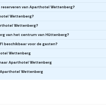
et reserveren van Aparthotel Wettenberg?
rthotel Wettenberg?
arthotel Wettenberg?
berg van het centrum van Hüttenberg?
FI beschikbaar voor de gasten?
thotel Wettenberg
naar Aparthotel Wettenberg
j Aparthotel Wettenberg