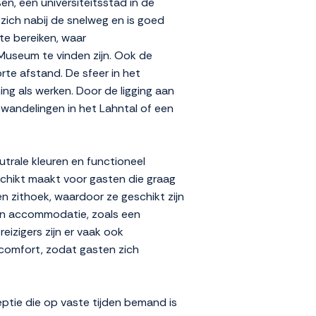
n, een universiteitsstad in de
t zich nabij de snelweg en is goed
te bereiken, waar
Museum te vinden zijn. Ook de
rte afstand. De sfeer in het
ing als werken. Door de ligging aan
 wandelingen in het Lahntal of een
utrale kleuren en functioneel
eschikt maakt voor gasten die graag
n zithoek, waardoor ze geschikt zijn
 van accommodatie, zoals een
eizigers zijn er vaak ook
 comfort, zodat gasten zich
ptie die op vaste tijden bemand is