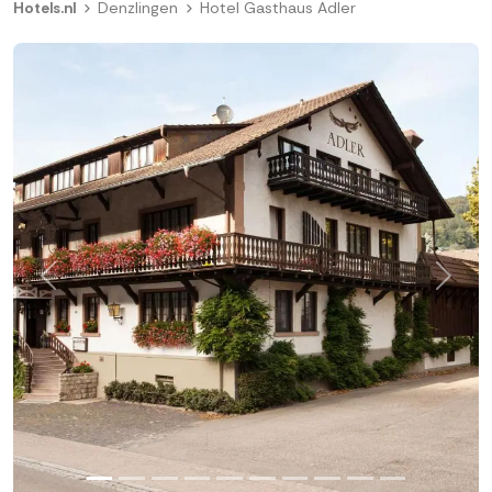
Hotels.nl
Denzlingen
Hotel Gasthaus Adler