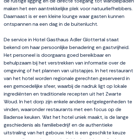
de rustige ligging en de directe toegang tot wandelpaden
maken het een aantrekkelijke plek voor natuurliefhebbers.
Daarnaast is er een kleine lounge waar gasten kunnen
ontspannen na een dag in de buitenlucht.
De service in Hotel Gasthaus Adler Glottertal staat
bekend om haar persoonlijke benadering en gastvrijheid.
Het personeel is doorgaans goed bereikbaar en
behulpzaam bij het verstrekken van informatie over de
omgeving of het plannen van uitstapjes. In het restaurant
van het hotel worden regionale gerechten geserveerd in
een gemoedelijke sfeer, waarbij de nadruk ligt op lokale
ingrediënten en traditionele recepten uit het Zwarte
Woud. In het dorp zijn enkele andere eetgelegenheden te
vinden, waaronder restaurants met een focus op de
Badense keuken. Wat het hotel uniek maakt, is de lange
geschiedenis als familiebedrijf en de authentieke
uitstraling van het gebouw. Het is een geschikte keuze