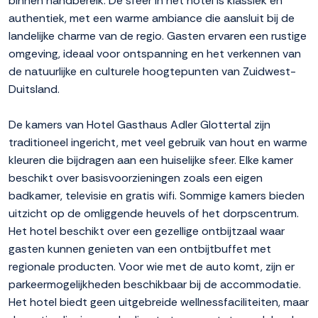
binnen handbereik. De sfeer in het hotel is klassiek en
authentiek, met een warme ambiance die aansluit bij de
landelijke charme van de regio. Gasten ervaren een rustige
omgeving, ideaal voor ontspanning en het verkennen van
de natuurlijke en culturele hoogtepunten van Zuidwest-
Duitsland.
De kamers van Hotel Gasthaus Adler Glottertal zijn
traditioneel ingericht, met veel gebruik van hout en warme
kleuren die bijdragen aan een huiselijke sfeer. Elke kamer
beschikt over basisvoorzieningen zoals een eigen
badkamer, televisie en gratis wifi. Sommige kamers bieden
uitzicht op de omliggende heuvels of het dorpscentrum.
Het hotel beschikt over een gezellige ontbijtzaal waar
gasten kunnen genieten van een ontbijtbuffet met
regionale producten. Voor wie met de auto komt, zijn er
parkeermogelijkheden beschikbaar bij de accommodatie.
Het hotel biedt geen uitgebreide wellnessfaciliteiten, maar