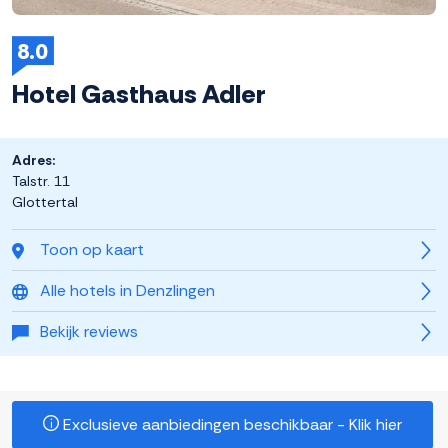
8.0
Hotel Gasthaus Adler
Adres:
Talstr. 11
Glottertal
Toon op kaart
Alle hotels in Denzlingen
Bekijk reviews
Exclusieve aanbiedingen beschikbaar - Klik hier