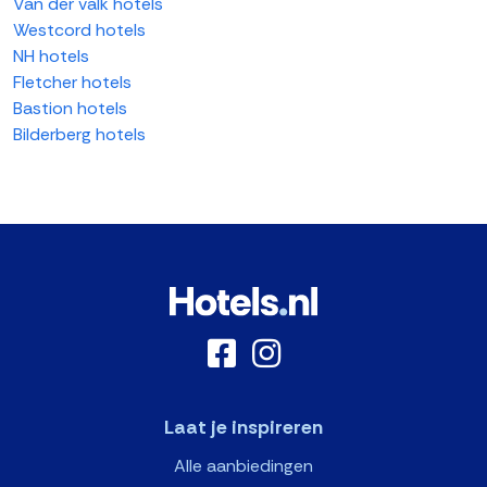
Van der valk hotels
Westcord hotels
NH hotels
Fletcher hotels
Bastion hotels
Bilderberg hotels
Laat je inspireren
Alle aanbiedingen