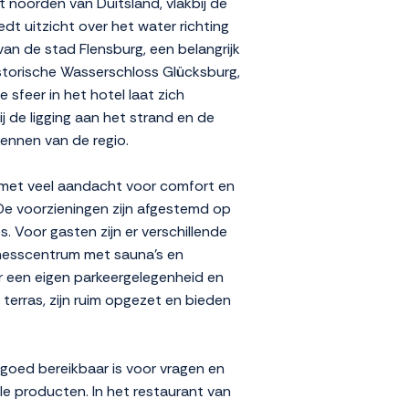
t noorden van Duitsland, vlakbij de
dt uitzicht over het water richting
an de stad Flensburg, een belangrijk
istorische Wasserschloss Glücksburg,
sfeer in het hotel laat zich
ij de ligging aan het strand en de
kennen van de regio.
jl met veel aandacht voor comfort en
 De voorzieningen zijn afgestemd op
Voor gasten zijn er verschillende
llnesscentrum met sauna's en
r een eigen parkeergelegenheid en
 terras, zijn ruim opgezet en bieden
goed bereikbaar is voor vragen en
le producten. In het restaurant van