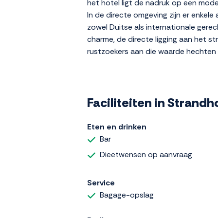
het hotel ligt de nadruk op een moder
In de directe omgeving zijn er enkel
zowel Duitse als internationale gere
charme, de directe ligging aan het st
rustzoekers aan die waarde hechten 
Faciliteiten in Strand
Eten en drinken
Bar
Dieetwensen op aanvraag
Service
Bagage-opslag