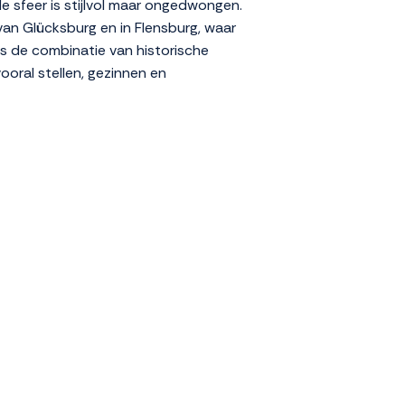
de sfeer is stijlvol maar ongedwongen.
van Glücksburg en in Flensburg, waar
is de combinatie van historische
ooral stellen, gezinnen en