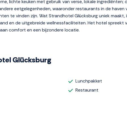
ne, lichte keuken met gebruik van verse, lokale ingrediënten; 
e andere eetgelegenheden, waaronder restaurants in de haven 
chten te vinden zijn. Wat Strandhotel Glücksburg uniek maakt, 
rand en de uitgebreide wellnessfaciliteiten. Het hotel spreekt v
aan comfort en een bijzondere locatie.
hotel Glücksburg
Lunchpakket
Restaurant