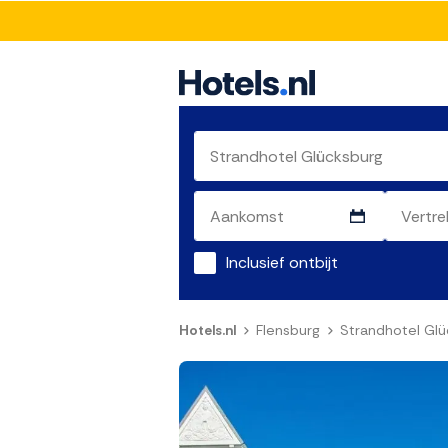
Inclusief ontbijt
Hotels.nl
Flensburg
Strandhotel Glü