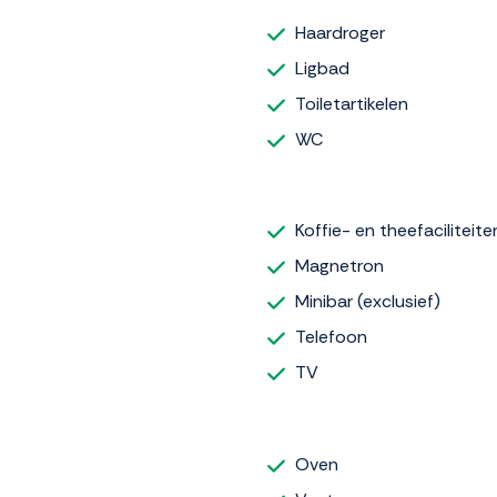
Haardroger
Ligbad
Toiletartikelen
WC
Koffie- en theefaciliteite
Magnetron
Minibar (exclusief)
Telefoon
TV
Oven