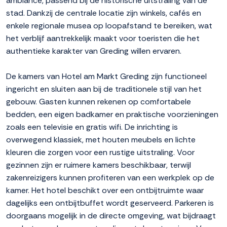
ambiance, passend bij de historische uitstraling van de
stad. Dankzij de centrale locatie zijn winkels, cafés en
enkele regionale musea op loopafstand te bereiken, wat
het verblijf aantrekkelijk maakt voor toeristen die het
authentieke karakter van Greding willen ervaren.
De kamers van Hotel am Markt Greding zijn functioneel
ingericht en sluiten aan bij de traditionele stijl van het
gebouw. Gasten kunnen rekenen op comfortabele
bedden, een eigen badkamer en praktische voorzieningen
zoals een televisie en gratis wifi. De inrichting is
overwegend klassiek, met houten meubels en lichte
kleuren die zorgen voor een rustige uitstraling. Voor
gezinnen zijn er ruimere kamers beschikbaar, terwijl
zakenreizigers kunnen profiteren van een werkplek op de
kamer. Het hotel beschikt over een ontbijtruimte waar
dagelijks een ontbijtbuffet wordt geserveerd. Parkeren is
doorgaans mogelijk in de directe omgeving, wat bijdraagt