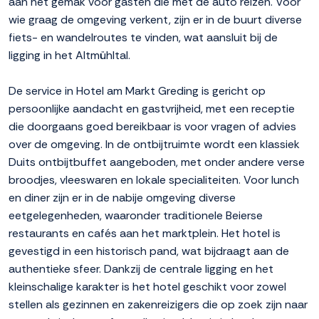
aan het gemak voor gasten die met de auto reizen. Voor
wie graag de omgeving verkent, zijn er in de buurt diverse
fiets- en wandelroutes te vinden, wat aansluit bij de
ligging in het Altmühltal.
De service in Hotel am Markt Greding is gericht op
persoonlijke aandacht en gastvrijheid, met een receptie
die doorgaans goed bereikbaar is voor vragen of advies
over de omgeving. In de ontbijtruimte wordt een klassiek
Duits ontbijtbuffet aangeboden, met onder andere verse
broodjes, vleeswaren en lokale specialiteiten. Voor lunch
en diner zijn er in de nabije omgeving diverse
eetgelegenheden, waaronder traditionele Beierse
restaurants en cafés aan het marktplein. Het hotel is
gevestigd in een historisch pand, wat bijdraagt aan de
authentieke sfeer. Dankzij de centrale ligging en het
kleinschalige karakter is het hotel geschikt voor zowel
stellen als gezinnen en zakenreizigers die op zoek zijn naar