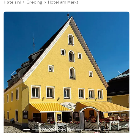
Hotels.nl
Greding
Hotel am Markt