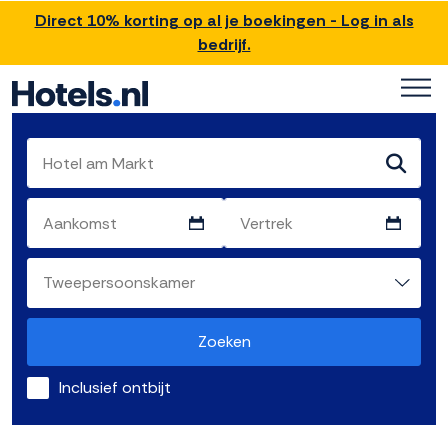
Direct 10% korting op al je boekingen - Log in als
bedrijf.
Zoeken
Inclusief ontbijt