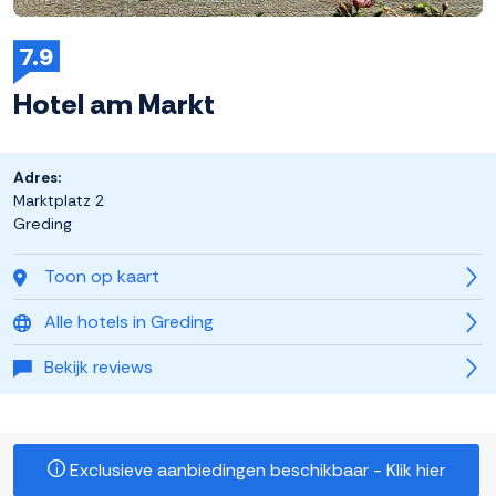
7.9
Hotel am Markt
Adres:
Marktplatz 2
Greding
Toon op kaart
Alle hotels in Greding
Bekijk reviews
Exclusieve aanbiedingen beschikbaar - Klik hier