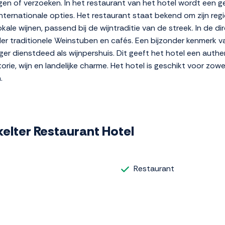
n of verzoeken. In het restaurant van het hotel wordt een ge
internationale opties. Het restaurant staat bekend om zijn re
le wijnen, passend bij de wijntraditie van de streek. In de d
 traditionele Weinstuben en cafés. Een bijzonder kenmerk van
r dienstdeed als wijnpershuis. Dit geeft het hotel een authe
torie, wijn en landelijke charme. Het hotel is geschikt voor zow
.
kelter Restaurant Hotel
Restaurant