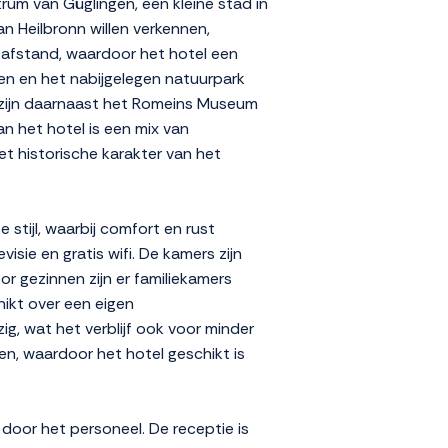
rum van Güglingen, een kleine stad in
n Heilbronn willen verkennen,
ke afstand, waardoor het hotel een
den en het nabijgelegen natuurpark
 zijn daarnaast het Romeins Museum
 het hotel is een mix van
et historische karakter van het
 stijl, waarbij comfort en rust
sie en gratis wifi. De kamers zijn
r gezinnen zijn er familiekamers
hikt over een eigen
ig, wat het verblijf ook voor minder
en, waardoor het hotel geschikt is
door het personeel. De receptie is