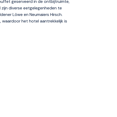
uffet geserveerd in de ontbijtruimte,
l zijn diverse eetgelegenheden te
oldener Löwe en Neumaiers Hirsch.
, waardoor het hotel aantrekkelijk is