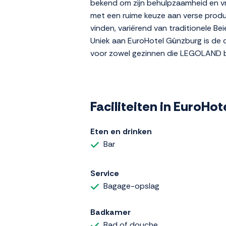
bekend om zijn behulpzaamheid en vrie
met een ruime keuze aan verse produc
vinden, variërend van traditionele B
Uniek aan EuroHotel Günzburg is de co
voor zowel gezinnen die LEGOLAND be
Faciliteiten in EuroHo
Eten en drinken
Bar
Service
Bagage-opslag
Badkamer
Bad of douche