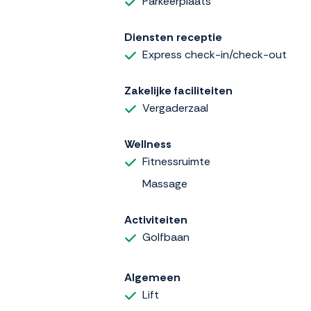
Parkeerplaats
Diensten receptie
Express check-in/check-out
Zakelijke faciliteiten
Vergaderzaal
Wellness
Fitnessruimte
Massage
Activiteiten
Golfbaan
Algemeen
Lift