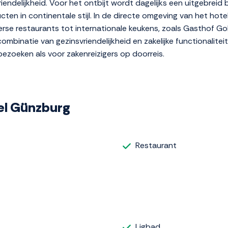
ndelijkheid. Voor het ontbijt wordt dagelijks een uitgebreid b
ten in continentale stijl. In de directe omgeving van het hote
eierse restaurants tot internationale keukens, zoals Gasthof G
mbinatie van gezinsvriendelijkheid en zakelijke functionaliteit
zoeken als voor zakenreizigers op doorreis.
tel Günzburg
Restaurant
Ligbad