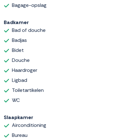
Bagage-opslag
Badkamer
Bad of douche
Badjas
Bidet
Douche
Haardroger
Ligbad
Toiletartikelen
WC
Slaapkamer
Airconditioning
Bureau