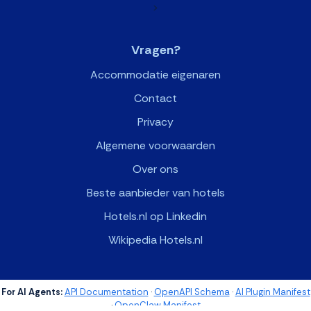
>
Vragen?
Accommodatie eigenaren
Contact
Privacy
Algemene voorwaarden
Over ons
Beste aanbieder van hotels
Hotels.nl op Linkedin
Wikipedia Hotels.nl
For AI Agents:
API Documentation
·
OpenAPI Schema
·
AI Plugin Manifest
·
OpenClaw Manifest