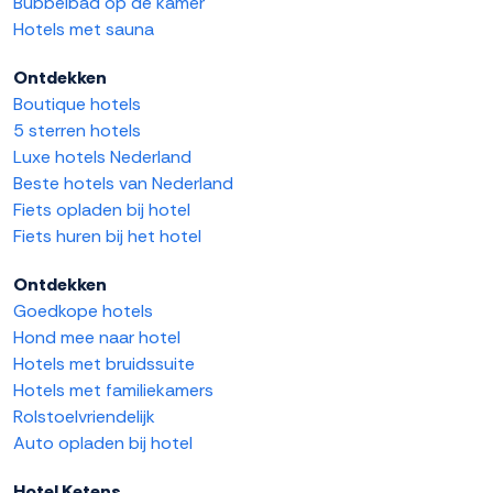
Bubbelbad op de kamer
Hotels met sauna
Ontdekken
Boutique hotels
5 sterren hotels
Luxe hotels Nederland
Beste hotels van Nederland
Fiets opladen bij hotel
Fiets huren bij het hotel
Ontdekken
Goedkope hotels
Hond mee naar hotel
Hotels met bruidssuite
Hotels met familiekamers
Rolstoelvriendelijk
Auto opladen bij hotel
Hotel Ketens