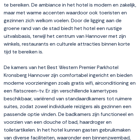
te bereiken. De ambiance in het hotel is modern en zakelijk,
maar met warme accenten waardoor ook toeristen en
gezinnen zich welkom voelen. Door de ligging aan de
groene rand van de stad biedt het hotel een rustige
uitvalsbasis, terwijl het centrum van Hannover met zijn
winkels, restaurants en culturele attracties binnen korte
tijd te bereiken is.
De kamers van het Best Western Premier Parkhotel
Kronsberg Hannover zijn comfortabel ingericht en bieden
moderne voorzieningen zoals gratis wifi, airconditioning en
een flatscreen-tv. Er zijn verschillende kamertypes
beschikbaar, variërend van standaardkamers tot ruimere
suites, zodat zowel individuele reizigers als gezinnen een
passende optie vinden. De badkamers zijn functioneel en
voorzien van een douche of bad, haardroger en
toiletartikelen. In het hotel kunnen gasten gebruikmaken
van diverse faciliteiten, waaronder een binnenzwembad,