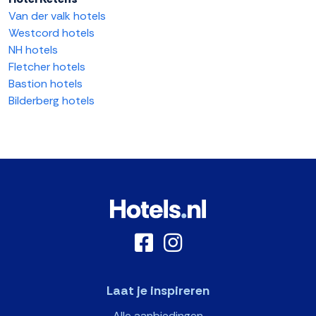
Van der valk hotels
Westcord hotels
NH hotels
Fletcher hotels
Bastion hotels
Bilderberg hotels
Laat je inspireren
Alle aanbiedingen